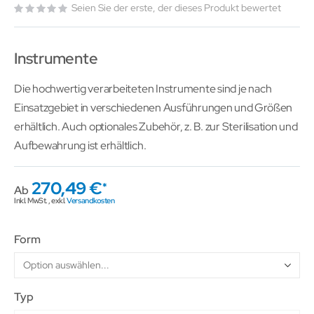
Seien Sie der erste, der dieses Produkt bewertet
Instrumente
Die hochwertig verarbeiteten Instrumente sind je nach
Einsatzgebiet in verschiedenen Ausführungen und Größen
erhältlich. Auch optionales Zubehör, z. B. zur Sterilisation und
Aufbewahrung ist erhältlich.
270,49 €
Ab
Inkl. MwSt.
,
exkl.
Versandkosten
Form
Typ