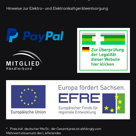
Hinweise zur Elektro- und Elektronikaltgeräteentsorgung
*
Preis inkl. deutscher MwSt.; der Gesamtpreis ist abhängig vom
Mehrwertsteuersatz des Lieferlandes