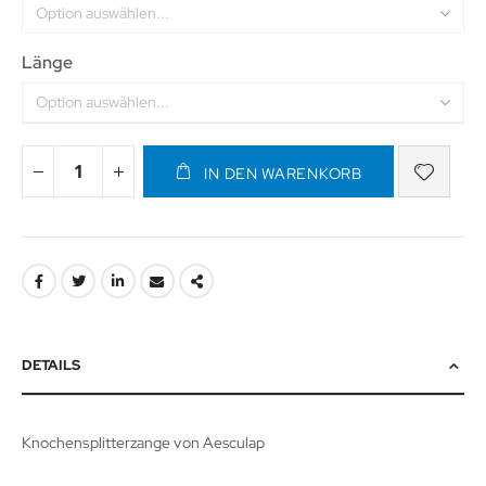
Länge
IN DEN WARENKORB
DETAILS
Knochensplitterzange von Aesculap