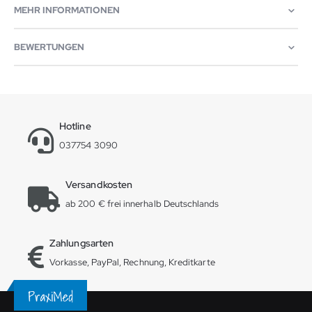
MEHR INFORMATIONEN
BEWERTUNGEN
Hotline
037754 3090
Versandkosten
ab 200 € frei innerhalb Deutschlands
Zahlungsarten
Vorkasse, PayPal, Rechnung, Kreditkarte