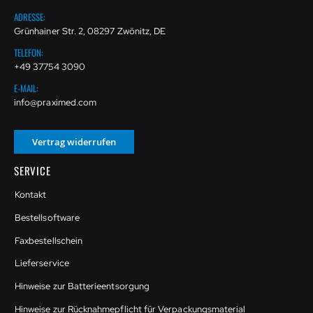
ADRESSE:
Grünhainer Str. 2, 08297 Zwönitz, DE
TELEFON:
+49 37754 3090
E-MAIL:
info@praximed.com
Vertrag widerrufen
SERVICE
Kontakt
Bestellsoftware
Faxbestellschein
Lieferservice
Hinweise zur Batterieentsorgung
Hinweise zur Rücknahmepflicht für Verpackungsmaterial