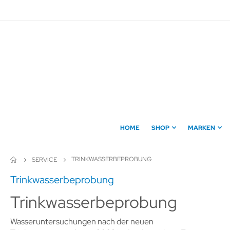
Direkt
zum
Inhalt
HOME
SHOP
MARKEN
TRINKWASSERBEPROBUNG
SERVICE
Trinkwasserbeprobung
Trinkwasserbeprobung
Wasseruntersuchungen nach der neuen