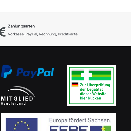
Zahlungsarten
Vorkasse, PayPal, Rechnung, Kreditkarte