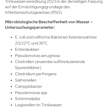
Trinkwasserverordnung 2023 in der derzeitigen Fassung
auf der Ermächtigungsgrundlage des
Infektionsschutzgesetzes (IfSG)
Mikrobiologische Beschaffenheit von Wasser –
Untersuchungsparameter:
E. coli und coliforme Bakterien Kolonienzahl bei
20/22°C und 36°C
Enterokokken
Pseudomonas aeruginosa
Clostridien (anaerobe sulfitreduzierende
Sporenbildner)
Clostridium perfringens
Salmonellen
Campylobacter
Pseudomonas spp.
Schimmelpilze
Legionellen im Trinkwasser