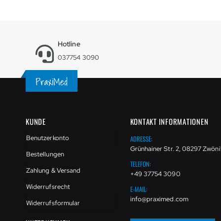
Hotline
037754 3090
KUNDE
KONTAKT INFORMATIONEN
ADRESSE:
Benutzerkonto
Grünhainer Str. 2, 08297 Zwöni
Bestellungen
TELEFON:
Zahlung & Versand
+49 37754 3090
Widerrufsrecht
E-MAIL:
info@praximed.com
Widerrufsformular