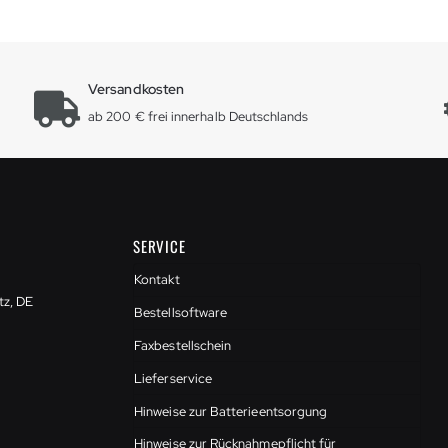
Versandkosten
ab 200 € frei innerhalb Deutschlands
SERVICE
Kontakt
tz, DE
Bestellsoftware
Faxbestellschein
Lieferservice
Hinweise zur Batterieentsorgung
Hinweise zur Rücknahmepflicht für