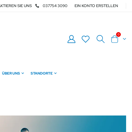
KTIEREN SIE UNS
037754 3090
EIN KONTO ERSTELLEN
Artikel
0
Warenkor
ÜBER UNS
STANDORTE