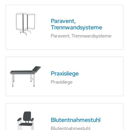
Paravent,
Trennwandsysteme
Paravent, Trennwandsysteme
Praxisliege
Praxisliege
Blutentnahmestuhl
Blutentnahmestuhl