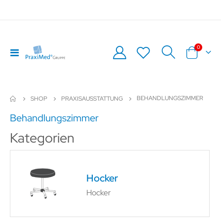
Artikel
0
Navigation
Warenkor
umschalten
BEHANDLUNGSZIMMER
SHOP
PRAXISAUSSTATTUNG
Behandlungszimmer
Kategorien
Hocker
Hocker