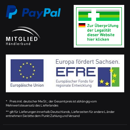
*
Preis inkl. deutscher MwSt.; der Gesamtpreis ist abhängig vom
Mehrwertsteuersatz des Lieferlandes
**
gilt für Lieferungen innerhalb Deutschlands, Lieferzeiten für andere Länder
entnehmen Sie bitte dem Punkt Zahlung und Versand