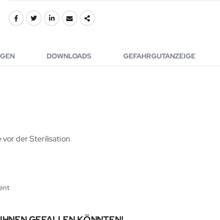
GEN
DOWNLOADS
GEFAHRGUTANZEIGE
or der Sterilisation
ent
 IHNEN GEFALLEN KÖNNTEN!