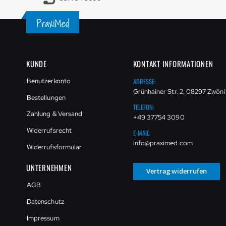
KUNDE
KONTAKT INFORMATIONEN
ADRESSE:
Benutzerkonto
Grünhainer Str. 2, 08297 Zwöni
Bestellungen
TELEFON:
Zahlung & Versand
+49 37754 3090
Widerrufsrecht
E-MAIL:
info@praximed.com
Widerrufsformular
UNTERNEHMEN
Vertrag widerrufen
AGB
Datenschutz
Impressum