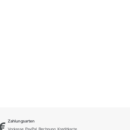
Zahlungsarten
Vorkasse, PayPal, Rechnung, Kreditkarte