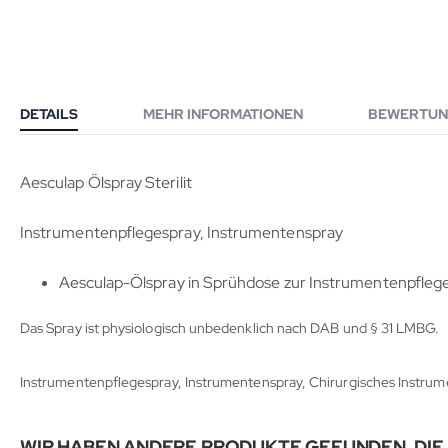
DETAILS
MEHR INFORMATIONEN
BEWERTUN
Aesculap Ölspray Sterilit
Instrumentenpflegespray, Instrumentenspray
Aesculap-Ölspray in Sprühdose zur Instrumentenpflege v
Das Spray ist physiologisch unbedenklich nach DAB und § 31 LMBG.
Instrumentenpflegespray, Instrumentenspray, Chirurgisches Instrum
WIR HABEN ANDERE PRODUKTE GEFUNDEN, DIE