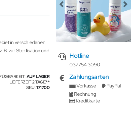
Previous
Next
ebiet in verschiedenen
B. zur Sterilisation und
Hotline
037754 3090
Zahlungsarten
FÜGBARKEIT:
AUF LAGER
LIEFERZEIT
2 TAGE
Vorkasse
PayPal
SKU
171700
Rechnung
Kreditkarte