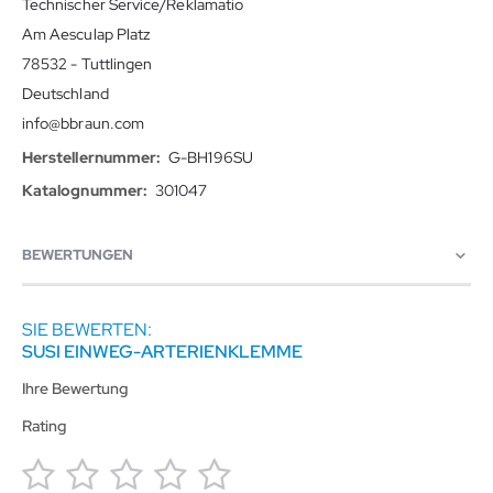
Technischer Service/Reklamatio
Am Aesculap Platz
78532 - Tuttlingen
Deutschland
info@bbraun.com
G-BH196SU
301047
BEWERTUNGEN
SIE BEWERTEN:
SUSI EINWEG-ARTERIENKLEMME
Ihre Bewertung
Rating