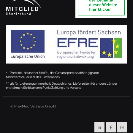
*
Preis inkl. deutscher MwSt.; der Gesamtpreis ist abhängig vom
Mehrwertsteuersatz des Lieferlandes
**
gilt für Lieferungen innerhalb Deutschlands, Lieferzeiten für andere Länder
entnehmen Sie bitte dem Punkt Zahlung und Versand
© PraxiMed Vertriebs GmbH