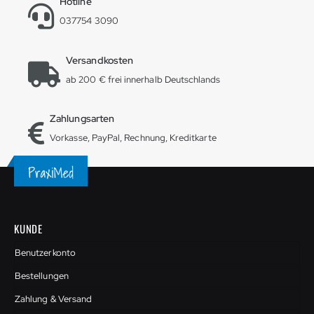
Hotline
037754 3090
Versandkosten
ab 200 € frei innerhalb Deutschlands
Zahlungsarten
Vorkasse, PayPal, Rechnung, Kreditkarte
KUNDE
Benutzerkonto
Bestellungen
Zahlung & Versand