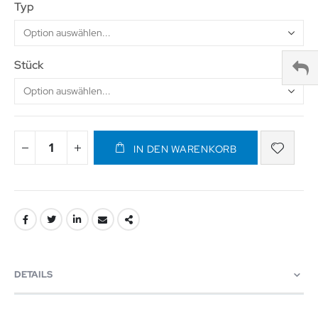
Typ
Stück
IN DEN WARENKORB
DETAILS