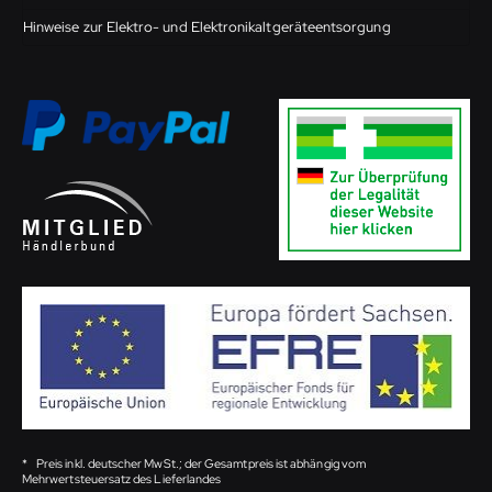
Hinweise zur Elektro- und Elektronikaltgeräteentsorgung
*
Preis inkl. deutscher MwSt.; der Gesamtpreis ist abhängig vom
Mehrwertsteuersatz des Lieferlandes