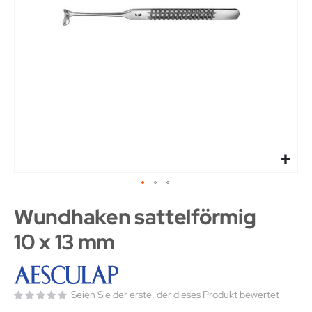
Wundhaken sattelförmig
10 x 13 mm
Seien Sie der erste, der dieses Produkt bewertet