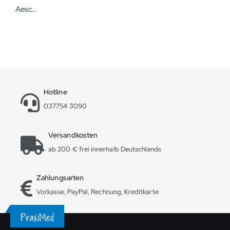
Aesculap Skalpellgriffe Rundgriff verschiedene Längen
Hotline
037754 3090
Versandkosten
ab 200 € frei innerhalb Deutschlands
Zahlungsarten
Vorkasse, PayPal, Rechnung, Kreditkarte