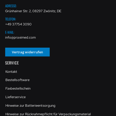
ADRESSE:
Grünhainer Str. 2, 08297 Zwönitz, DE
TELEFON:
+49 37754 3090
E-MAIL:
info@praximed.com
Vertrag widerrufen
SERVICE
Kontakt
Bestellsoftware
Faxbestellschein
Lieferservice
Hinweise zur Batterieentsorgung
Hinweise zur Rücknahmepflicht für Verpackungsmaterial