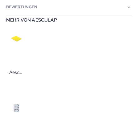
BEWERTUNGEN
MEHR VON AESCULAP
Aesculap Silikon-Noppenmatte für Instrumentensterilisation