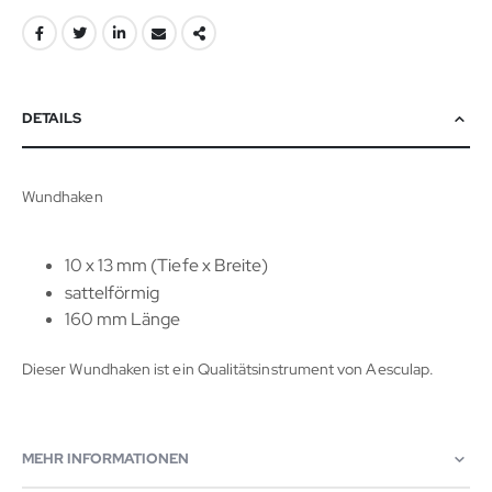
DETAILS
Wundhaken
10 x 13 mm (Tiefe x Breite)
sattelförmig
160 mm Länge
Dieser Wundhaken ist ein Qualitätsinstrument von Aesculap.
MEHR INFORMATIONEN