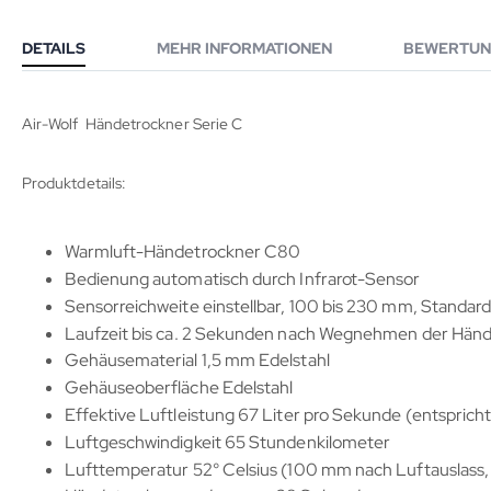
DETAILS
MEHR INFORMATIONEN
BEWERTUN
Air-Wolf Händetrockner Serie C
Produktdetails:
Warmluft-Händetrockner C80
Bedienung automatisch durch Infrarot-Sensor
Sensorreichweite einstellbar, 100 bis 230 mm, Stand
Laufzeit bis ca. 2 Sekunden nach Wegnehmen der Hän
Gehäusematerial 1,5 mm Edelstahl
Gehäuseoberfläche Edelstahl
Effektive Luftleistung 67 Liter pro Sekunde (entspric
Luftgeschwindigkeit 65 Stundenkilometer
Lufttemperatur 52° Celsius (100 mm nach Luftauslass,