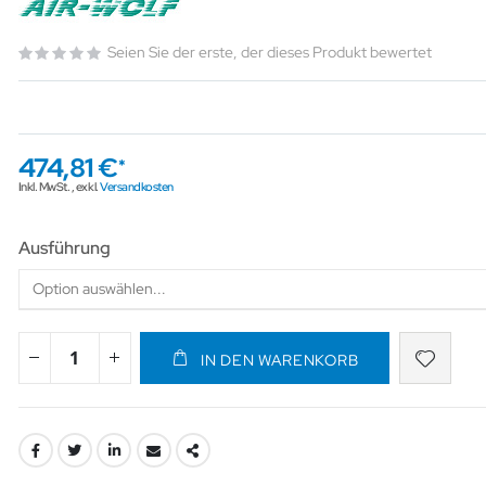
Seien Sie der erste, der dieses Produkt bewertet
474,81 €
Inkl. MwSt.
,
exkl.
Versandkosten
Ausführung
IN DEN WARENKORB