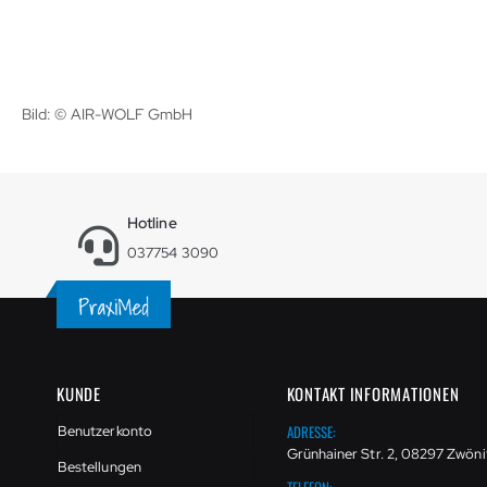
Bild: © AIR-WOLF GmbH
Hotline
037754 3090
KUNDE
KONTAKT INFORMATIONEN
ADRESSE:
Benutzerkonto
Grünhainer Str. 2, 08297 Zwöni
Bestellungen