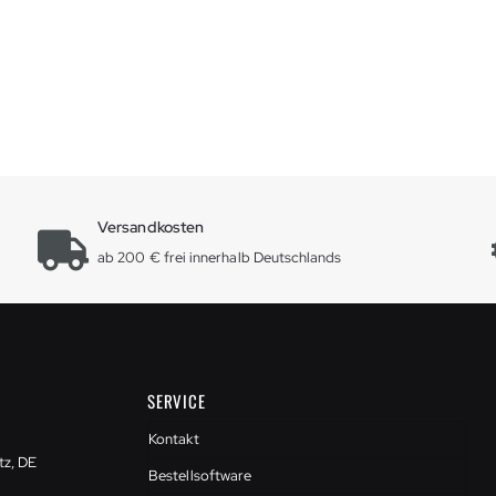
Versandkosten
ab 200 € frei innerhalb Deutschlands
SERVICE
Kontakt
tz, DE
Bestellsoftware