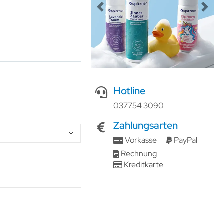
Previous
Next
Hotline
037754 3090
Zahlungsarten
Vorkasse
PayPal
Rechnung
Kreditkarte