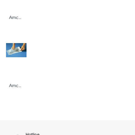
Amcor Sterilisierpapier Sterisheet classic krepp Sterilisationspapier von Amcor
Amcor Selbstklebebeutel, 90x203 mm, ohne Falte, 200 St.
Hotline