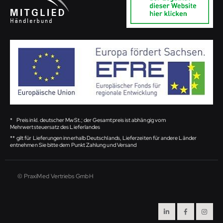
*
Preis inkl. deutscher MwSt.; der Gesamtpreis ist abhängig vom
Mehrwertsteuersatz des Lieferlandes
**
gilt für Lieferungen innerhalb Deutschlands, Lieferzeiten für andere Länder
entnehmen Sie bitte dem Punkt Zahlung und Versand
© PraxiMed Vertriebs GmbH