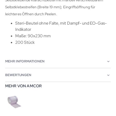
Selbstklebende Klarsichtbeutel mit manuell verschließbarem
Selbstklebestreifen (Breite 19 mm); Eingriffsöffnung für
leichteres Öffnen durch Peelen.
Steri-Beutel ohne Falte, mit Dampf- und EO-Gas-
Indikator
Maße: 90x230 mm
200 Stück
MEHR INFORMATIONEN
BEWERTUNGEN
MEHR VON AMCOR