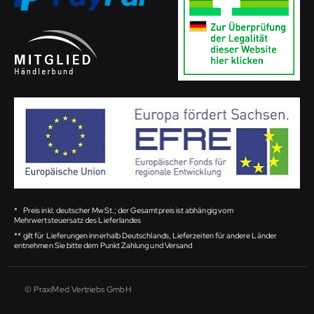
*
Preis inkl. deutscher MwSt.; der Gesamtpreis ist abhängig vom
Mehrwertsteuersatz des Lieferlandes
**
gilt für Lieferungen innerhalb Deutschlands, Lieferzeiten für andere Länder
entnehmen Sie bitte dem Punkt Zahlung und Versand
© PraxiMed Vertriebs GmbH