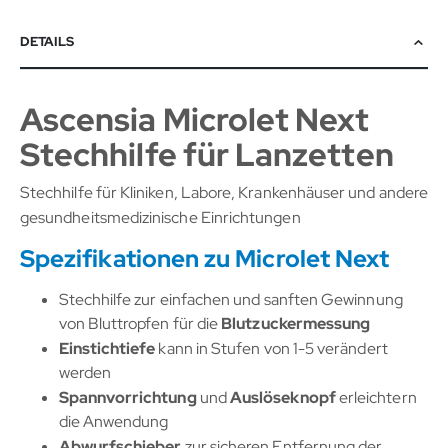
DETAILS
Ascensia Microlet Next
Stechhilfe für Lanzetten
Stechhilfe für Kliniken, Labore, Krankenhäuser und andere
gesundheitsmedizinische Einrichtungen
Spezifikationen zu Microlet Next
Stechhilfe zur einfachen und sanften Gewinnung
von Bluttropfen für die
Blutzuckermessung
Einstichtiefe
kann in Stufen von 1-5 verändert
werden
Spannvorrichtung
und
Auslöseknopf
erleichtern
die Anwendung
Abwurfschieber
zur sicheren Entfernung der