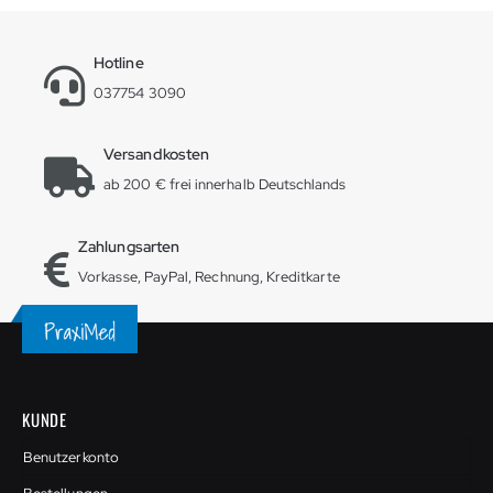
Hotline
037754 3090
Versandkosten
ab 200 € frei innerhalb Deutschlands
Zahlungsarten
Vorkasse, PayPal, Rechnung, Kreditkarte
KUNDE
Benutzerkonto