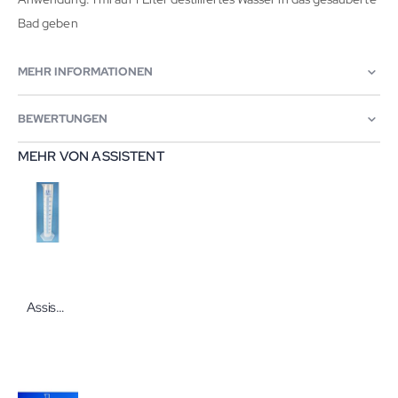
Bad geben
MEHR INFORMATIONEN
BEWERTUNGEN
MEHR VON ASSISTENT
Assistent Messzylinder Polypropylen hohe Form graduiert Achtkantfuß Messzylinder von Karl Hecht in verschiedenen Ausführungen