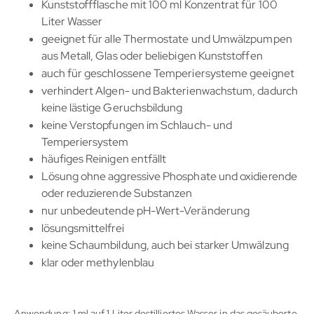
Kunststoffflasche mit 100 ml Konzentrat für 100
Liter Wasser
geeignet für alle Thermostate und Umwälzpumpen
aus Metall, Glas oder beliebigen Kunststoffen
auch für geschlossene Temperiersysteme geeignet
verhindert Algen- und Bakterienwachstum, dadurch
keine lästige Geruchsbildung
keine Verstopfungen im Schlauch- und
Temperiersystem
häufiges Reinigen entfällt
Lösung ohne aggressive Phosphate und oxidierende
oder reduzierende Substanzen
nur unbedeutende pH-Wert-Veränderung
lösungsmittelfrei
keine Schaumbildung, auch bei starker Umwälzung
klar oder methylenblau
Anwendung: 1 ml auf 1 Liter destilliertes Wasser in das gesäuberte