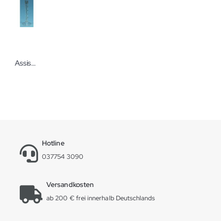
Assistent Messzylinder AR-/Soda-Glas graduiert Rundfuß Messzylinder von Karl Hecht in verschiedenen Formen
Hotline
037754 3090
Versandkosten
ab 200 € frei innerhalb Deutschlands