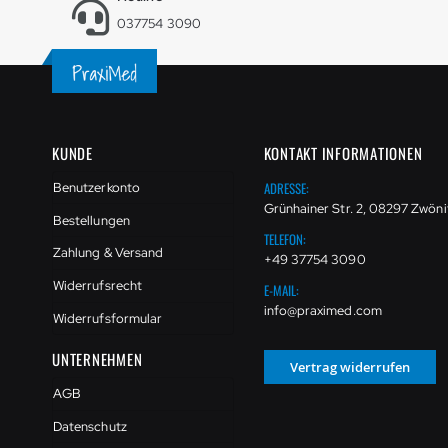
037754 3090
KUNDE
KONTAKT INFORMATIONEN
ADRESSE:
Benutzerkonto
Grünhainer Str. 2, 08297 Zwöni
Bestellungen
TELEFON:
Zahlung & Versand
+49 37754 3090
Widerrufsrecht
E-MAIL:
info@praximed.com
Widerrufsformular
UNTERNEHMEN
Vertrag widerrufen
AGB
Datenschutz