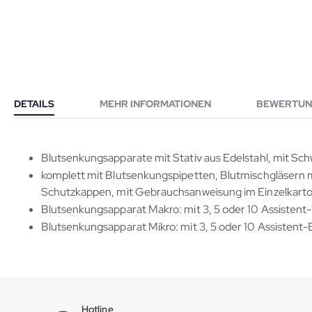
DETAILS
MEHR INFORMATIONEN
BEWERTUN
Blutsenkungsapparate mit Stativ aus Edelstahl, mit S
komplett mit Blutsenkungspipetten, Blutmischgläsern
Schutzkappen, mit Gebrauchsanweisung im Einzelkart
Blutsenkungsapparat Makro: mit 3, 5 oder 10 Assiste
Blutsenkungsapparat Mikro: mit 3, 5 oder 10 Assisten
Hotline