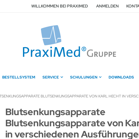
WILLKOMMEN BEI PRAXIMED
ANMELDEN
KONTA
BESTELLSYSTEM
SERVICE
SCHULUNGEN
DOWNLOADS
TSENKUNGSAPPARATE BLUTSENKUNGSAPPARATE VON KARL HECHT IN VERS
Zum
Blutsenkungsapparate
Anfang
Blutsenkungsapparate von Kar
der
Bildergalerie
in verschiedenen Ausführung
springen