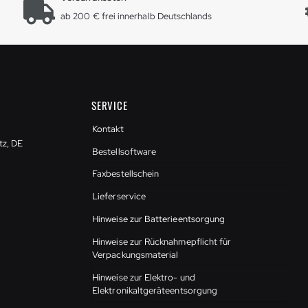
ab 200 € frei innerhalb Deutschlands
SERVICE
Kontakt
tz, DE
Bestellsoftware
Faxbestellschein
Lieferservice
Hinweise zur Batterieentsorgung
Hinweise zur Rücknahmepflicht für
Verpackungsmaterial
Hinweise zur Elektro- und
Elektronikaltgeräteentsorgung