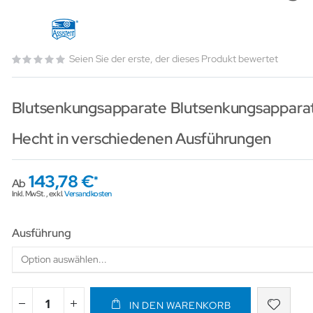
Seien Sie der erste, der dieses Produkt bewertet
Blutsenkungsapparate Blutsenkungsapparat
Hecht in verschiedenen Ausführungen
143,78 €
Ab
Inkl. MwSt.
,
exkl.
Versandkosten
Ausführung
IN DEN WARENKORB