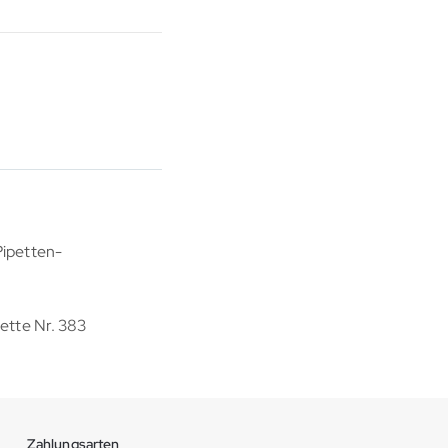
Pipetten-
ette Nr. 383
Zahlungsarten