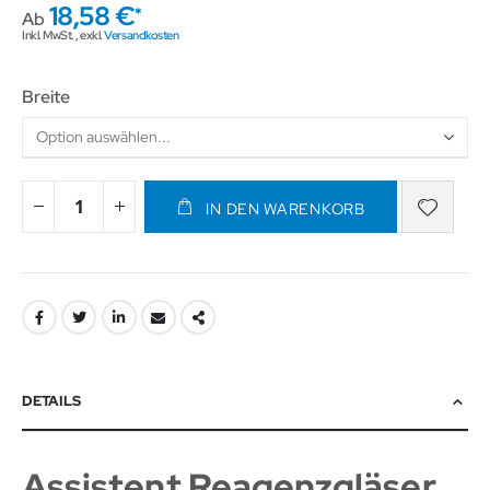
18,58 €
Ab
Inkl. MwSt.
,
exkl.
Versandkosten
Breite
IN DEN WARENKORB
DETAILS
Assistent Reagenzgläser