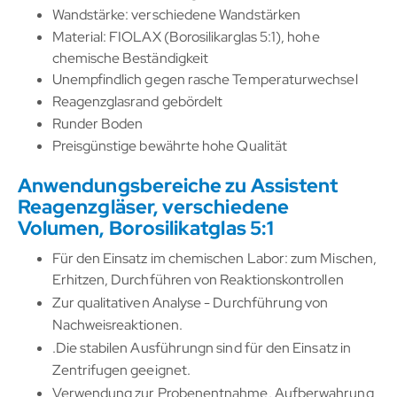
Wandstärke: verschiedene Wandstärken
Material: FIOLAX (Borosilikarglas 5:1), hohe
chemische Beständigkeit
Unempfindlich gegen rasche Temperaturwechsel
Reagenzglasrand gebördelt
Runder Boden
Preisgünstige bewährte hohe Qualität
Anwendungsbereiche zu Assistent
Reagenzgläser, verschiedene
Volumen, Borosilikatglas 5:1
Für den Einsatz im chemischen Labor: zum Mischen,
Erhitzen, Durchführen von Reaktionskontrollen
Zur qualitativen Analyse - Durchführung von
Nachweisreaktionen.
.Die stabilen Ausführungn sind für den Einsatz in
Zentrifugen geeignet.
Verwendung zur Probenentnahme, Aufberwahrung