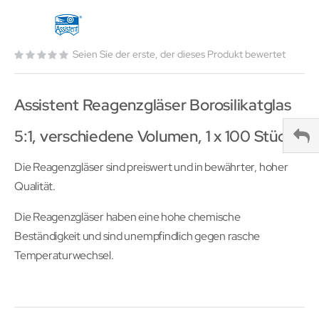
Seien Sie der erste, der dieses Produkt bewertet
Assistent Reagenzgläser Borosilikatglas
5:1, verschiedene Volumen, 1 x 100 Stück
Die Reagenzgläser sind preiswert und in bewährter, hoher
Qualität.
Die Reagenzgläser haben eine hohe chemische
Beständigkeit und sind unempfindlich gegen rasche
Temperaturwechsel.