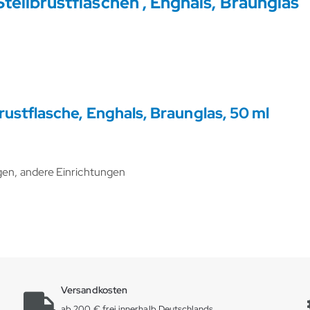
teilbrustflaschen , Enghals, Braunglas
ustflasche, Enghals, Braunglas, 50 ml
ngen, andere Einrichtungen
Versandkosten
ab 200 € frei innerhalb Deutschlands