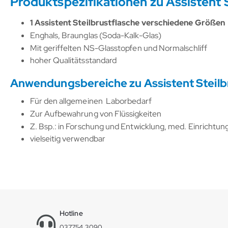
Produktspezifikationen zu Assistent S
1 Assistent Steilbrustflasche verschiedene Größen
Enghals, Braunglas (Soda-Kalk-Glas)
Mit geriffelten NS-Glasstopfen und Normalschliff
hoher Qualitätsstandard
Anwendungsbereiche zu Assistent Steilbr
Für den allgemeinen Laborbedarf
Zur Aufbewahrung von Flüssigkeiten
Z. Bsp.: in Forschung und Entwicklung, med. Einrichtu
vielseitig verwendbar
Hotline
037754 3090