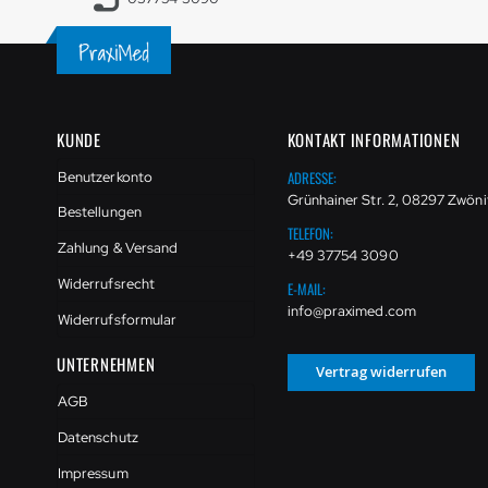
KUNDE
KONTAKT INFORMATIONEN
ADRESSE:
Benutzerkonto
Grünhainer Str. 2, 08297 Zwöni
Bestellungen
TELEFON:
Zahlung & Versand
+49 37754 3090
Widerrufsrecht
E-MAIL:
info@praximed.com
Widerrufsformular
UNTERNEHMEN
Vertrag widerrufen
AGB
Datenschutz
Impressum