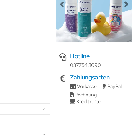
Previous
Next
Hotline
037754 3090
Zahlungsarten
Vorkasse
PayPal
Rechnung
Kreditkarte