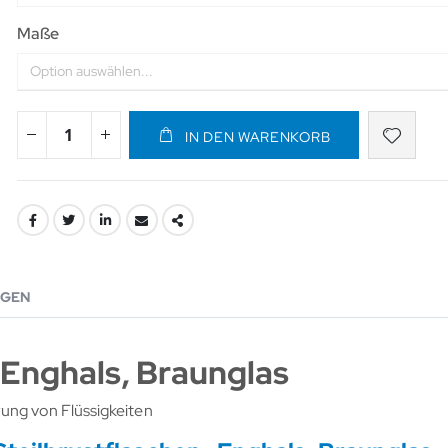
Maße
IN DEN WARENKORB
GEN
 Enghals, Braunglas
rung von Flüssigkeiten