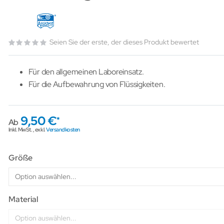
Seien Sie der erste, der dieses Produkt bewertet
Für den allgemeinen Laboreinsatz.
Für die Aufbewahrung von Flüssigkeiten.
9,50 €
Ab
Inkl. MwSt.
,
exkl.
Versandkosten
Größe
Material