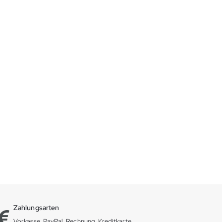
Zahlungsarten
Vorkasse, PayPal, Rechnung, Kreditkarte