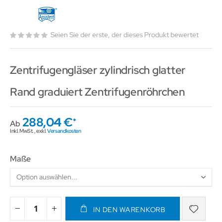
Seien Sie der erste, der dieses Produkt bewertet
Zentrifugengläser zylindrisch glatter
Rand graduiert Zentrifugenröhrchen
288,04 €
Ab
Inkl. MwSt.
,
exkl.
Versandkosten
Maße
IN DEN WARENKORB