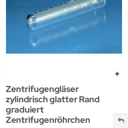
Zentrifugengläser
zylindrisch glatter Rand
graduiert
Zentrifugenröhrchen