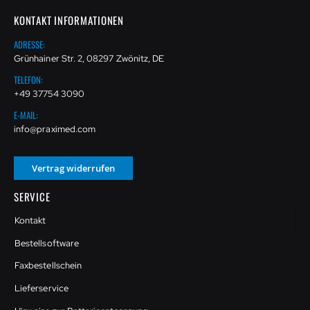
KONTAKT INFORMATIONEN
ADRESSE:
Grünhainer Str. 2, 08297 Zwönitz, DE
TELEFON:
+49 37754 3090
E-MAIL:
info@praximed.com
Vertrag widerrufen
SERVICE
Kontakt
Bestellsoftware
Faxbestellschein
Lieferservice