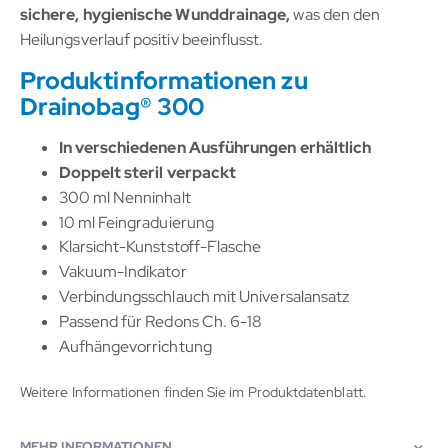
sichere, hygienische Wunddrainage,
was den den
Heilungsverlauf positiv beeinflusst.
Produktinformationen zu
Drainobag® 300
In verschiedenen Ausführungen erhältlich
Doppelt steril verpackt
300 ml Nenninhalt
10 ml Feingraduierung
Klarsicht-Kunststoff-Flasche
Vakuum-Indikator
Verbindungsschlauch mit Universalansatz
Passend für Redons Ch. 6-18
Aufhängevorrichtung
Weitere Informationen finden Sie im Produktdatenblatt.
MEHR INFORMATIONEN