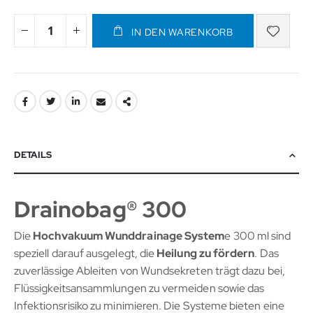
IN DEN WARENKORB
DETAILS
Drainobag® 300
Die
Hochvakuum Wunddrainage System
e 300 ml sind
speziell darauf ausgelegt, die
Heilung
zu fördern
. Das
zuverlässige Ableiten von Wundsekreten trägt dazu bei,
Flüssigkeitsansammlungen zu vermeiden sowie das
Infektionsrisiko zu minimieren. Die Systeme bieten eine