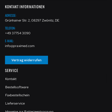
KONTAKT INFORMATIONEN
ADRESSE:
Grünhainer Str. 2, 08297 Zwönitz, DE
TELEFON:
+49 37754 3090
E-MAIL:
info@praximed.com
Vertrag widerrufen
SERVICE
Kontakt
Bestellsoftware
Faxbestellschein
Lieferservice
Hinweise zur Batterieentsorgung