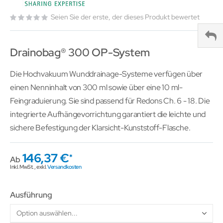
Seien Sie der erste, der dieses Produkt bewertet
Drainobag® 300 OP-System
Die Hochvakuum Wunddrainage-Systeme verfügen über
einen Nenninhalt von 300 ml sowie über eine 10 ml-
Feingraduierung. Sie sind passend für Redons Ch. 6 - 18. Die
integrierte Aufhängevorrichtung garantiert die leichte und
sichere Befestigung der Klarsicht-Kunststoff-Flasche.
146,37 €
Ab
Inkl. MwSt.
,
exkl.
Versandkosten
Ausführung