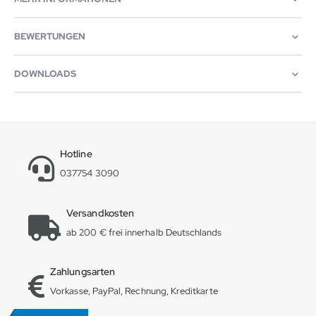
BEWERTUNGEN
DOWNLOADS
Hotline
037754 3090
Versandkosten
ab 200 € frei innerhalb Deutschlands
Zahlungsarten
Vorkasse, PayPal, Rechnung, Kreditkarte