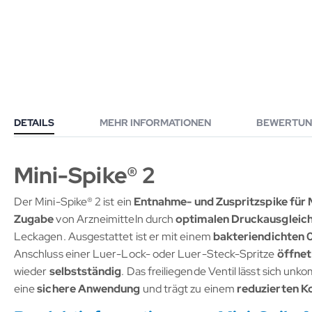
DETAILS
MEHR INFORMATIONEN
BEWERTUN
Mini-Spike® 2
Der Mini-Spike® 2 ist ein
Entnahme- und Zuspritzspike für
Zugabe
von Arzneimitteln durch
optimalen Druckausgleic
Leckagen. Ausgestattet ist er mit einem
bakteriendichten 
Anschluss einer Luer-Lock- oder Luer-Steck-Spritze
öffnet
wieder
selbstständig
. Das freiliegende Ventil lässt sich unk
eine
sichere Anwendung
und trägt zu einem
reduzierten K