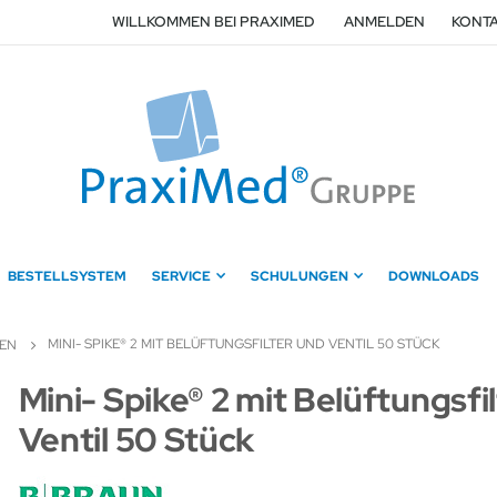
WILLKOMMEN BEI PRAXIMED
ANMELDEN
KONTA
BESTELLSYSTEM
SERVICE
SCHULUNGEN
DOWNLOADS
MINI- SPIKE® 2 MIT BELÜFTUNGSFILTER UND VENTIL 50 STÜCK
TEN
Zum
Mini- Spike® 2 mit Belüftungsfi
Anfang
Ventil 50 Stück
der
Bildergalerie
springen