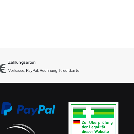
Zahlungsarten
Vorkasse, PayPal, Rechnung, Kreditkarte