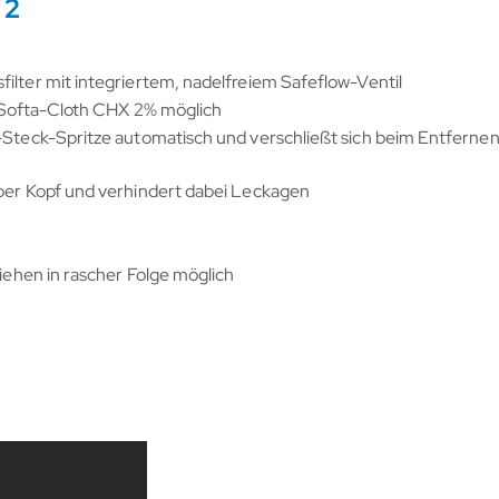
 2
ilter mit integriertem, nadelfreiem Safeflow-Ventil
t Softa-Cloth CHX 2% möglich
-Steck-Spritze automatisch und verschließt sich beim Entfernen
über Kopf und verhindert dabei Leckagen
ziehen in rascher Folge möglich