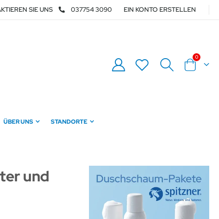
KTIEREN SIE UNS
037754 3090
EIN KONTO ERSTELLEN
Artikel
0
Warenkor
ÜBER UNS
STANDORTE
lter und