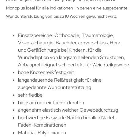
Monoplus ideal für alle Indikationen, in denen eine ausgedehnte
Wundunterstützung von bis zu 10 Wochen gewünscht wird.
Einsatzbereiche: Orthopädie, Traumatologie,
Viszeralchirurgie, Bauchdeckenverschluss, Herz-
und Gefäßchirurgie bei Kindern, für die
Wundadaption von langsam heilenden Strukturen,
Abbauprofil eignet sich perfekt für Weichteilgewebe
hohe Knotenreißfestigkeit
langandauernde Reißfestigkeit für eine
ausgedehnte Wundunterstützung
sehr flexibel
biegsam und einfach zu knoten
angenehm elastisch weicher Gewebedurchzug
hochwertige Easyslide Nadeln bei allen Nadel-
Faden-Kombinationen
Material: Polydioxanon