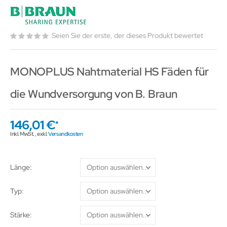
Seien Sie der erste, der dieses Produkt bewertet
MONOPLUS Nahtmaterial HS Fäden für
die Wundversorgung von B. Braun
146,01 €
Inkl. MwSt.
,
exkl.
Versandkosten
Länge
Typ
Stärke