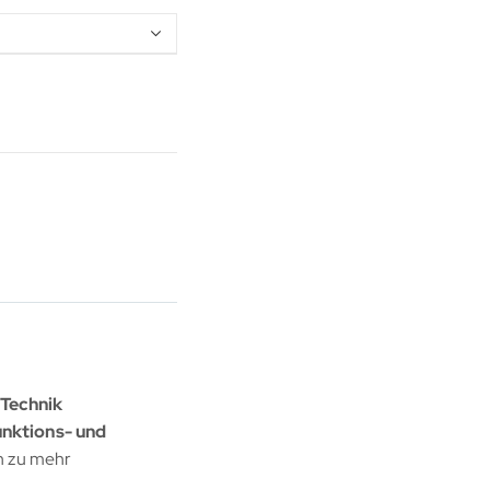
-Technik
unktions- und
n zu mehr