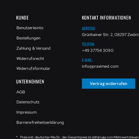
KUNDE
KONTAKT INFORMATIONEN
ADRESSE:
Benutzerkonto
Grünhainer Str. 2, 08297 Zwöni
Bestellungen
TELEFON:
Zahlung & Versand
+49 37754 3090
Widerrufsrecht
E-MAIL:
info@praximed.com
Widerrufsformular
UNTERNEHMEN
Vertrag widerrufen
AGB
Datenschutz
Impressum
Barrierefreiheitserklärung
*
Preis inkl. deutscher MwSt.; der Gesamtpreis ist abhängig vom Mehrwertsteuer