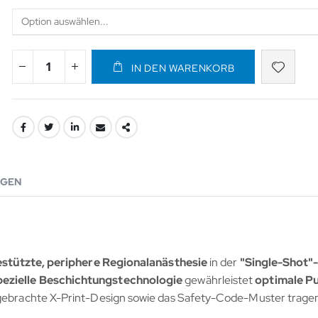
IN DEN WARENKORB
GEN
estützte,
periphere Regionalanästhesie
in der
"Single-Shot"
pezielle Beschichtungstechnologie
gewährleistet
optimale P
 eingebrachte X-Print-Design sowie das Safety-Code-Muster trage