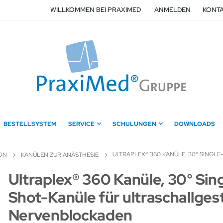
WILLKOMMEN BEI PRAXIMED
ANMELDEN
KONTA
BESTELLSYSTEM
SERVICE
SCHULUNGEN
DOWNLOADS
ULTRAPLEX® 360 KANÜLE, 30° SING
ION
KANÜLEN ZUR ANÄSTHESIE
Zum
Ultraplex® 360 Kanüle, 30° Sin
Anfang
Shot-Kanüle für ultraschallges
der
Bildergalerie
Nervenblockaden
springen