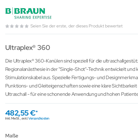
Seien Sie der erste, der dieses Produkt bewertet
Ultraplex® 360
Die Ultraplex® 360-Kanülen sind speziell für die ultraschallgestüt
Regionalanästhesie in der "Single-Shot"-Technik entwickelt un
Stimulationskabel aus. Spezielle Fertigungs- und Designmerkmal
Punktions- und Gleiteigenschaften sowie eine klare Sichtbarkeit
Ultraschall - für eine schonende Anwendung und hohen Patient
482,55 €
Inkl. MwSt.
,
exkl.
Versandkosten
Maße