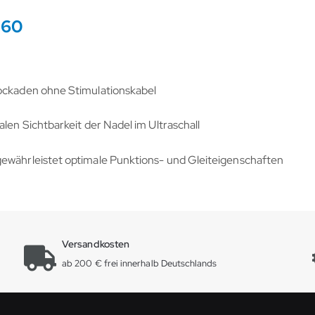
360
lockaden ohne Stimulationskabel
len Sichtbarkeit der Nadel im Ultraschall
ewährleistet optimale Punktions- und Gleiteigenschaften
Versandkosten
ab 200 € frei innerhalb Deutschlands