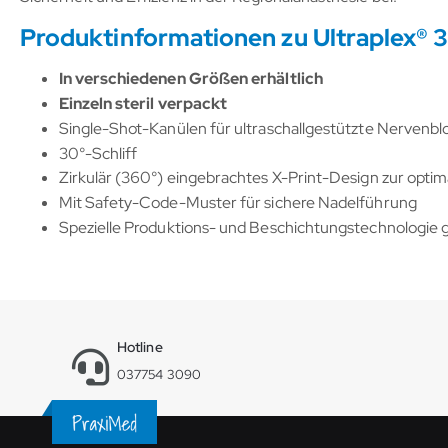
Produktinformationen zu Ultraplex® 
In verschiedenen Größen erhältlich
Einzeln steril verpackt
Single-Shot-Kanülen für ultraschallgestützte Nervenb
30°-Schliff
Zirkulär (360°) eingebrachtes X-Print-Design zur optima
Mit Safety-Code-Muster für sichere Nadelführung
Spezielle Produktions- und Beschichtungstechnologie g
Hotline
037754 3090