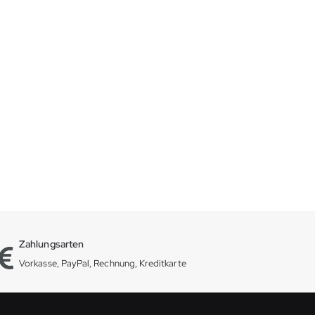
Zahlungsarten
Vorkasse, PayPal, Rechnung, Kreditkarte