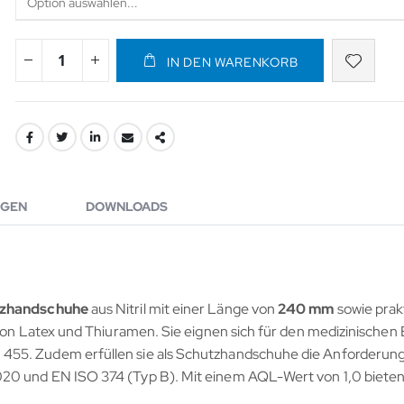
IN DEN WARENKORB
GEN
DOWNLOADS
tzhandschuhe
aus Nitril mit einer Länge von
240 mm
sowie pra
i von Latex und Thiuramen. Sie eignen sich für den medizinische
 455. Zudem erfüllen sie als Schutzhandschuhe die Anforderun
20 und EN ISO 374 (Typ B). Mit einem AQL-Wert von 1,0 bieten