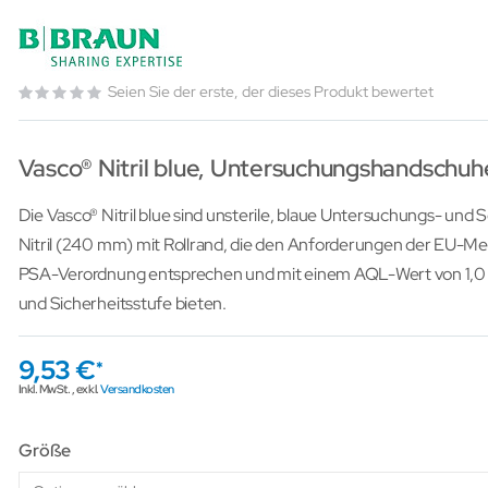
Seien Sie der erste, der dieses Produkt bewertet
Vasco® Nitril blue, Untersuchungshandschuh
Die Vasco® Nitril blue sind unsterile, blaue Untersuchungs- un
Nitril (240 mm) mit Rollrand, die den Anforderungen der EU-M
PSA-Verordnung entsprechen und mit einem AQL-Wert von 1,0 e
und Sicherheitsstufe bieten.
9,53 €
Inkl. MwSt.
,
exkl.
Versandkosten
Größe