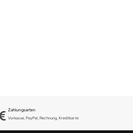
Zahlungsarten
Vorkasse, PayPal, Rechnung, Kreditkarte