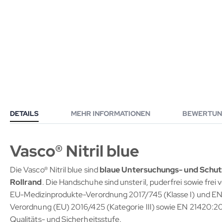
DETAILS
MEHR INFORMATIONEN
BEWERTUN
Vasco® Nitril blue
Die Vasco® Nitril blue sind
blaue Untersuchungs- und Schu
Rollrand
. Die Handschuhe sind unsteril, puderfrei sowie fre
EU-Medizinprodukte-Verordnung 2017/745 (Klasse I) und EN
Verordnung (EU) 2016/425 (Kategorie III) sowie EN 21420:20
Qualitäts- und Sicherheitsstufe.