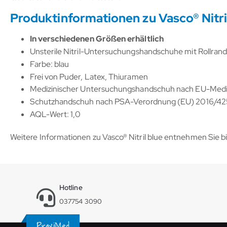
Produktinformationen zu Vasco® Nitri
In verschiedenen Größen erhältlich
Unsterile Nitril-Untersuchungshandschuhe mit Rollran
Farbe: blau
Frei von Puder, Latex, Thiuramen
Medizinischer Untersuchungshandschuh nach EU-Mediz
Schutzhandschuh nach PSA-Verordnung (EU) 2016/425 (
AQL-Wert: 1,0
Weitere Informationen zu Vasco® Nitril blue entnehmen Sie b
Hotline
037754 3090