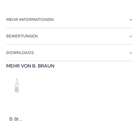
MEHR INFORMATIONEN
BEWERTUNGEN
DOWNLOADS
MEHR VON B. BRAUN
B. Braun Prontosan Wound Spray 75 ml Sprühflasche zur Wundreinigung