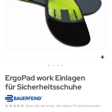
ErgoPad work Einlagen
für Sicherheitsschuhe
Seien Sie der erste, der dieses Produkt bewertet