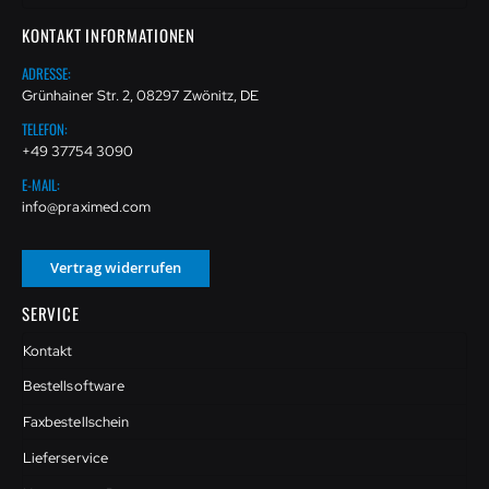
KONTAKT INFORMATIONEN
ADRESSE:
Grünhainer Str. 2, 08297 Zwönitz, DE
TELEFON:
+49 37754 3090
E-MAIL:
info@praximed.com
Vertrag widerrufen
SERVICE
Kontakt
Bestellsoftware
Faxbestellschein
Lieferservice