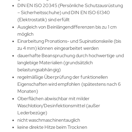
DIN EN ISO 20345 (Persönliche Schutzausrüstung
– Sicherheitsschuhe) und DIN EN ISO 61340
(Elektrostatik) sind erfüllt
Ausgleich von Beinlängendifferenzen bis zu 1 cm
möglich
Einarbeitung Pronations- und Supinationskeile (bis
zu 4 mm) können eingearbeitet werden
dauerhafte Beanspruchung durch hochwertige und
langlebige Materialien (grundsätzlich
belastungsabhängig)
regelmäßige Überprüfung der funktionellen
Eigenschaften wird empfohlen (spätestens nach 6
Monaten)
Oberflächen abwischbar mit milder
Waschlotion/Desinfektionsmittel (außer
Lederbezüge)
nicht waschmaschinentauglich
keine direkte Hitze beim Trocknen