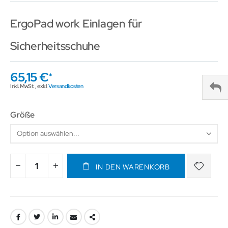
ErgoPad work Einlagen für
Sicherheitsschuhe
65,15 €
Inkl. MwSt.
,
exkl.
Versandkosten
Größe
IN DEN WARENKORB