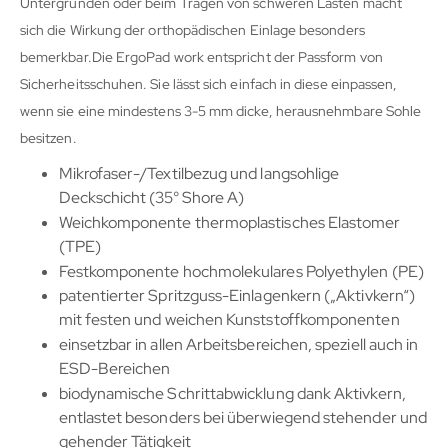
Untergründen oder beim Tragen von schweren Lasten macht
sich die Wirkung der orthopädischen Einlage besonders
bemerkbar.Die ErgoPad work entspricht der Passform von
Sicherheitsschuhen. Sie lässt sich einfach in diese einpassen,
wenn sie eine mindestens 3-5 mm dicke, herausnehmbare Sohle
besitzen.
Mikrofaser-/Textilbezug und langsohlige
Deckschicht (35° Shore A)
Weichkomponente thermoplastisches Elastomer
(TPE)
Festkomponente hochmolekulares Polyethylen (PE)
patentierter Spritzguss-Einlagenkern („Aktivkern“)
mit festen und weichen Kunststoffkomponenten
einsetzbar in allen Arbeitsbereichen, speziell auch in
ESD-Bereichen
biodynamische Schrittabwicklung dank Aktivkern,
entlastet besonders bei überwiegend stehender und
gehender Tätigkeit