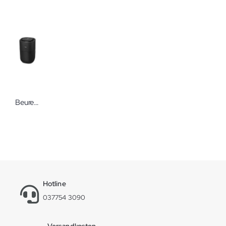
Beurer Luftbefeuchter LB 200 schwarz
Hotline
037754 3090
Versandkosten