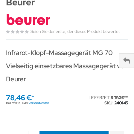
Beurer
Seien Sie der erste, der dieses Produkt bewertet
Infrarot-Klopf-Massagegerät MG 70
Vielseitig einsetzbares Massagegerät von
Beurer
78,46 €
LIEFERZEIT
9 TAGE
SKU
240145
Inkl. MwSt.
,
exkl.
Versandkosten