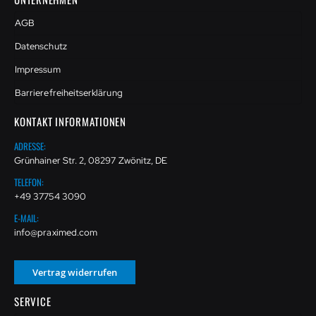
AGB
Datenschutz
Impressum
Barrierefreiheitserklärung
KONTAKT INFORMATIONEN
ADRESSE:
Grünhainer Str. 2, 08297 Zwönitz, DE
TELEFON:
+49 37754 3090
E-MAIL:
info@praximed.com
Vertrag widerrufen
SERVICE