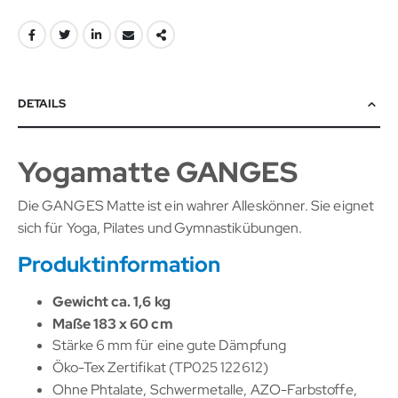
DETAILS
Yogamatte GANGES
Die GANGES Matte ist ein wahrer Alleskönner. Sie eignet
sich für Yoga, Pilates und Gymnastikübungen.
Produktinformation
Gewicht ca. 1,6 kg
Maße 183 x 60 cm
Stärke 6 mm für eine gute Dämpfung
Öko-Tex Zertifikat (TP025 122612)
Ohne Phtalate, Schwermetalle, AZO-Farbstoffe,