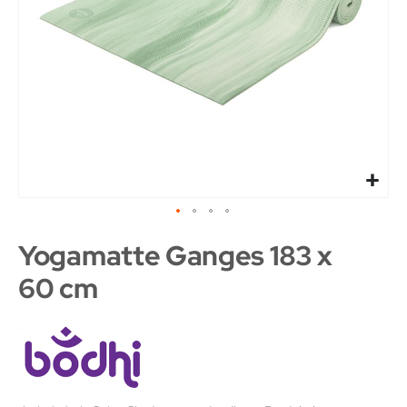
Yogamatte Ganges 183 x
60 cm