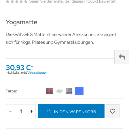
Seien Sie der erste, der dieses Produkt bewertet
Yogamatte
Die GANGES Matte ist ein wahrer Alleskönner. Sie eignet
sich für Yoga, Pilates und Gymnastikübungen.
30,93 €
Inkl. MwSt.
,
exkl.
Versandkosten
Farbe
IN DEN WARENKORB