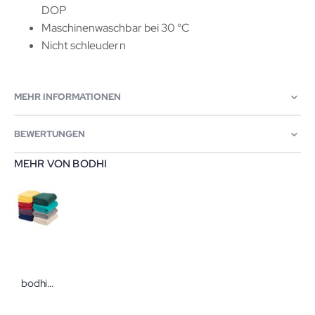
DOP
Maschinenwaschbar bei 30 °C
Nicht schleudern
MEHR INFORMATIONEN
BEWERTUNGEN
MEHR VON BODHI
bodhi Yogadecke Asana Blanket