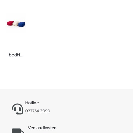
bodhi VIPASSANA-Kniekissen
Hotline
037754 3090
Versandkosten