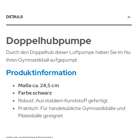
DETAILS
Doppelhubpumpe
Durch den Doppelhub dieser Luftpumpe haben Sie im Nu
Ihren Gymnastikball aufgepumpt.
Produktinformation
Maße ca. 24,5 cm
Farbe schwarz
Robust: Aus stabilem Kunststoff gefertigt
Praktisch: Für handelsübliche Gymnastikbälle und
Pilatesbälle geeignet