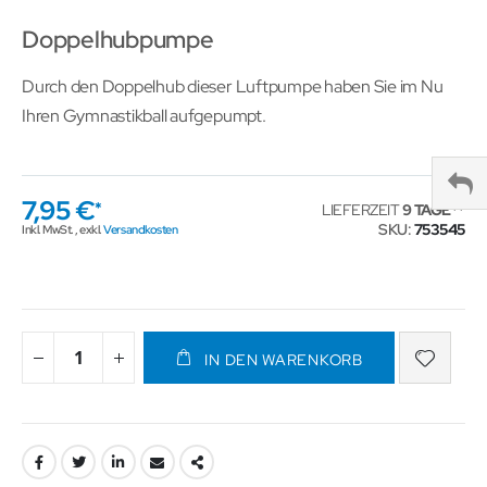
Doppelhubpumpe
Durch den Doppelhub dieser Luftpumpe haben Sie im Nu
Ihren Gymnastikball aufgepumpt.
7,95 €
LIEFERZEIT
9 TAGE
SKU
753545
Inkl. MwSt.
,
exkl.
Versandkosten
IN DEN WARENKORB