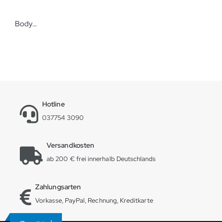
Bodynova Universalbezug Frottee natur
Hotline
037754 3090
Versandkosten
ab 200 € frei innerhalb Deutschlands
Zahlungsarten
Vorkasse, PayPal, Rechnung, Kreditkarte