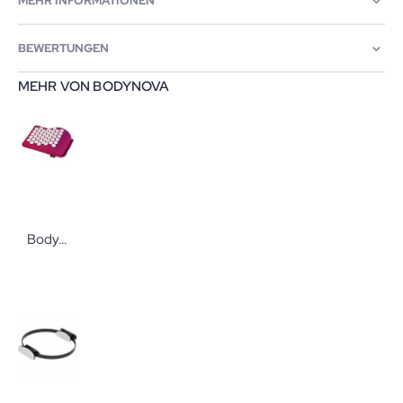
MEHR INFORMATIONEN
BEWERTUNGEN
MEHR VON BODYNOVA
Bodynova Vital Akupressur-Kissen aubergine