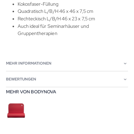
Kokosfaser-Füllung
Quadratisch L/B/H 46 x 46 x 7,5 cm
Rechteckisch L/B/H 46 x 23 x 7,5 cm
Auch ideal für Seminarhäuser und
Gruppentherapien
MEHR INFORMATIONEN
BEWERTUNGEN
MEHR VON BODYNOVA