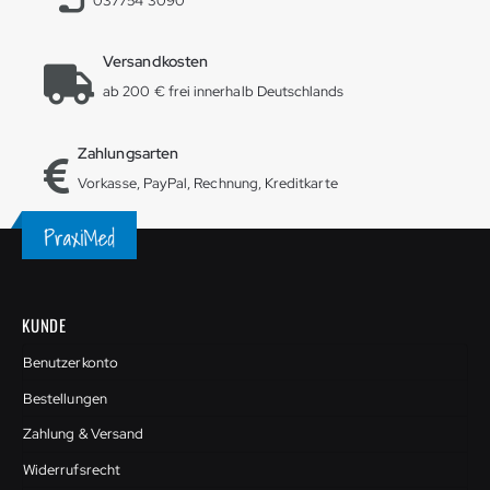
037754 3090
Versandkosten
ab 200 € frei innerhalb Deutschlands
Zahlungsarten
Vorkasse, PayPal, Rechnung, Kreditkarte
KUNDE
Benutzerkonto
Bestellungen
Zahlung & Versand
Widerrufsrecht