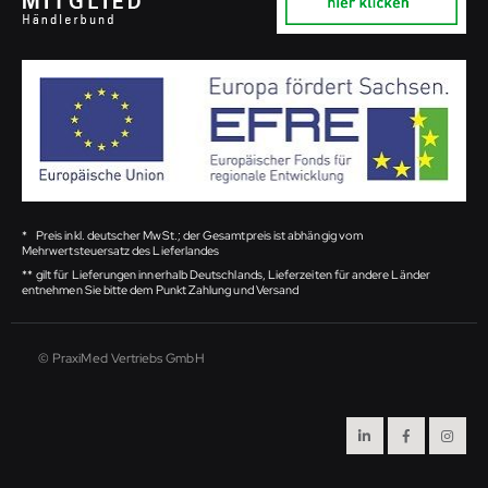
*
Preis inkl. deutscher MwSt.; der Gesamtpreis ist abhängig vom
Mehrwertsteuersatz des Lieferlandes
**
gilt für Lieferungen innerhalb Deutschlands, Lieferzeiten für andere Länder
entnehmen Sie bitte dem Punkt Zahlung und Versand
© PraxiMed Vertriebs GmbH