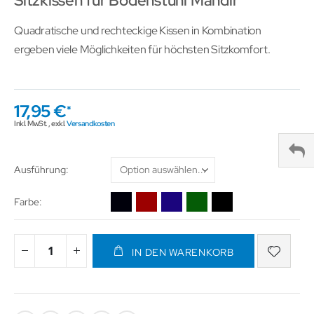
Sitzkissen für Bodenstuhl Mandir
Quadratische und rechteckige Kissen in Kombination
ergeben viele Möglichkeiten für höchsten Sitzkomfort.
17,95 €
Inkl. MwSt.
,
exkl.
Versandkosten
Ausführung
Farbe
IN DEN WARENKORB