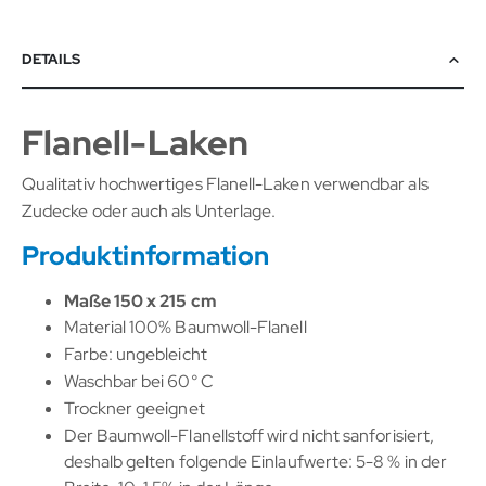
DETAILS
Flanell-Laken
Qualitativ hochwertiges Flanell-Laken verwendbar als
Zudecke oder auch als Unterlage.
Produktinformation
Maße 150 x 215 cm
Material 100% Baumwoll-Flanell
Farbe: ungebleicht
Waschbar bei 60° C
Trockner geeignet
Der Baumwoll-Flanellstoff wird nicht sanforisiert,
deshalb gelten folgende Einlaufwerte: 5-8 % in der