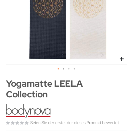
Yogamatte LEELA
Collection
Seien Sie der erste, der dieses Produkt bewertet