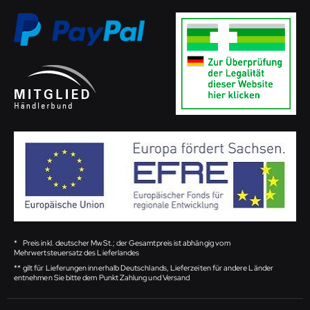
*
Preis inkl. deutscher MwSt.; der Gesamtpreis ist abhängig vom
Mehrwertsteuersatz des Lieferlandes
**
gilt für Lieferungen innerhalb Deutschlands, Lieferzeiten für andere Länder
entnehmen Sie bitte dem Punkt Zahlung und Versand