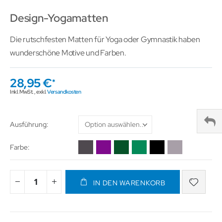
Design-Yogamatten
Die rutschfesten Matten für Yoga oder Gymnastik haben
wunderschöne Motive und Farben.
28,95 €
Inkl. MwSt.
,
exkl.
Versandkosten
Ausführung
Farbe
IN DEN WARENKORB