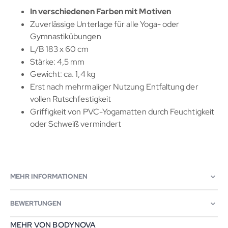
In verschiedenen Farben mit Motiven
Zuverlässige Unterlage für alle Yoga- oder
Gymnastikübungen
L/B 183 x 60 cm
Stärke: 4,5 mm
Gewicht: ca. 1,4 kg
Erst nach mehrmaliger Nutzung Entfaltung der
vollen Rutschfestigkeit
Griffigkeit von PVC-Yogamatten durch Feuchtigkeit
oder Schweiß vermindert
MEHR INFORMATIONEN
BEWERTUNGEN
MEHR VON BODYNOVA