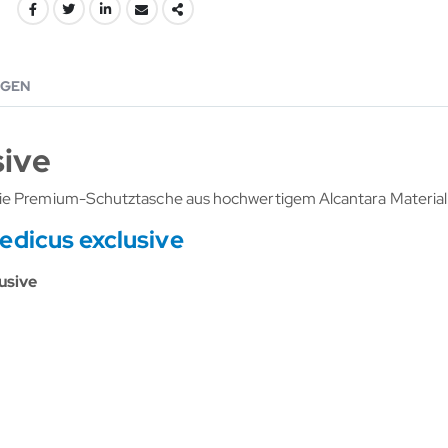
GEN
sive
die Premium-Schutztasche aus hochwertigem Alcantara Material
edicus exclusive
usive