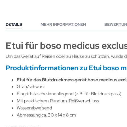
DETAILS
MEHR INFORMATIONEN
BEWERTUN
Etui für boso medicus exclu
Um das Gerät auf Reisen oder zu Hause zu schützen, wurde 
Produktinformationen zu Etui boso m
Etui für das Blutdruckmessgerät boso medicus excl
Grau/schwarz
Eingriffstasche innenliegend (z.B. für Blutdruckpass)
Mit praktischem Rundum-Reißverschluss
Wasserabweisend
Abmessung ca. 20 x 14 x 8 cm