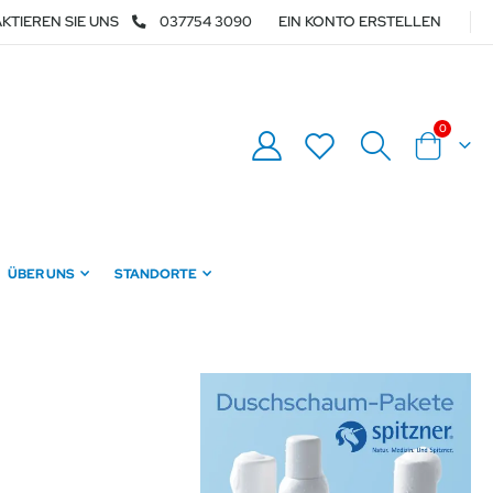
KTIEREN SIE UNS
037754 3090
EIN KONTO ERSTELLEN
0
Warenkor
ÜBER UNS
STANDORTE