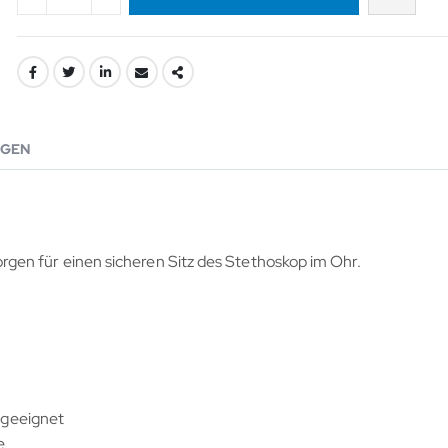
GEN
gen für einen sicheren Sitz des Stethoskop im Ohr.
h geeignet
e