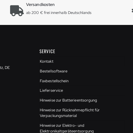
Versandkosten
ab 200 € frei innerhalb Deutschlands
SERVICE
Kontakt
tz, DE
Bestellsoftware
Faxbestellschein
Lieferservice
Hinweise zur Batterieentsorgung
Hinweise zur Rücknahmepflicht für
Verpackungsmaterial
Hinweise zur Elektro- und
Elektronikaltgeräteentsorgung