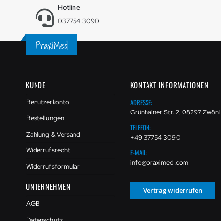
Hotline
037754 3090
KUNDE
KONTAKT INFORMATIONEN
ADRESSE:
Benutzerkonto
Grünhainer Str. 2, 08297 Zwöni
Bestellungen
TELEFON:
Zahlung & Versand
+49 37754 3090
Widerrufsrecht
E-MAIL:
info@praximed.com
Widerrufsformular
UNTERNEHMEN
Vertrag widerrufen
AGB
Datenschutz