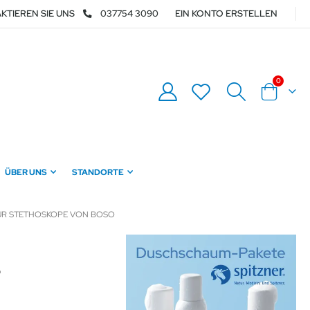
KTIEREN SIE UNS
037754 3090
EIN KONTO ERSTELLEN
Artikel
0
Warenkor
ÜBER UNS
STANDORTE
FÜR STETHOSKOPE VON BOSO
r