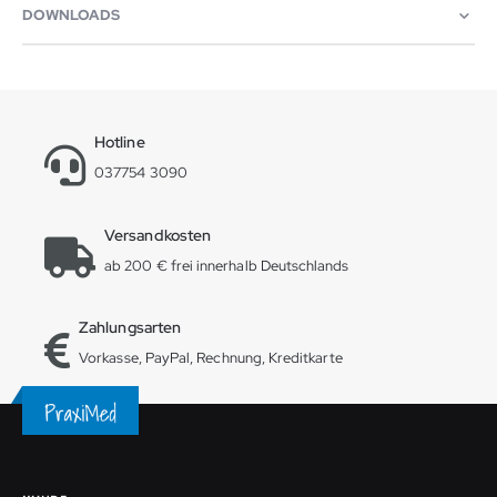
DOWNLOADS
Hotline
037754 3090
Versandkosten
ab 200 € frei innerhalb Deutschlands
Zahlungsarten
Vorkasse, PayPal, Rechnung, Kreditkarte