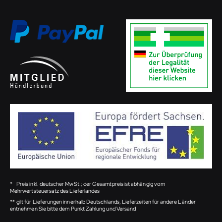
*
Preis inkl. deutscher MwSt.; der Gesamtpreis ist abhängig vom
Mehrwertsteuersatz des Lieferlandes
**
gilt für Lieferungen innerhalb Deutschlands, Lieferzeiten für andere Länder
entnehmen Sie bitte dem Punkt Zahlung und Versand