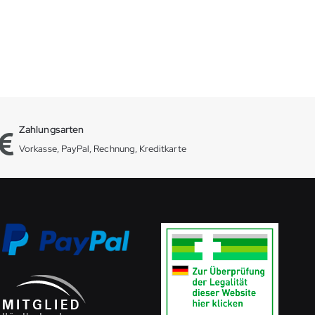
Zahlungsarten
Vorkasse, PayPal, Rechnung, Kreditkarte