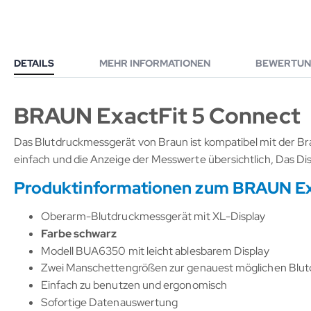
DETAILS
MEHR INFORMATIONEN
BEWERTUN
BRAUN ExactFit 5 Connect
Das Blutdruckmessgerät von Braun ist kompatibel mit der B
einfach und die Anzeige der Messwerte übersichtlich, Das Disp
Produktinformationen zum BRAUN Ex
Oberarm-Blutdruckmessgerät mit XL-Display
Farbe schwarz
Modell BUA6350 mit leicht ablesbarem Display
Zwei Manschettengrößen zur genauest möglichen Blu
Einfach zu benutzen und ergonomisch
Sofortige Datenauswertung