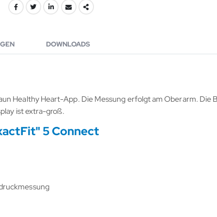
GEN
DOWNLOADS
raun Healthy Heart-App. Die Messung erfolgt am Oberarm. Die B
lay ist extra-groß.
actFit" 5 Connect
tdruckmessung