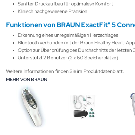
Sanfter Druckaufbau für optimalesn Komfort
Klinisch nachgewiesene Präzision
Funktionen von BRAUN ExactFit" 5 Conn
Erkennung eines unregelmäßigen Herzschlages
Bluetooth verbunden mit der Braun Healthy Heart-App
Option zur Überprüfung des Durchschnitts der letzten 
Unterstützt 2 Benutzer (2 x 60 Speicherplätze)
Weitere Informationen finden Sie im Produktdatenblatt.
MEHR VON BRAUN