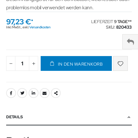
problemlos mobil verwendet werden kann.
97,23 €
LIEFERZEIT
9 TAGE
SKU
820433
Inkl. MwSt.
,
exkl.
Versandkosten
IN DEN WARENKORB
DETAILS