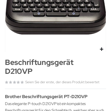
Beschriftungsgerät
D210VP
Seien Sie der erste, der dieses Produkt bewertet
Brother Beschriftungsgerät PT-D210VP
Das elegante P-touch D210VP ist ein kompaktes
Beschriftungsgerät für den Schreibtisch, welches aber auch