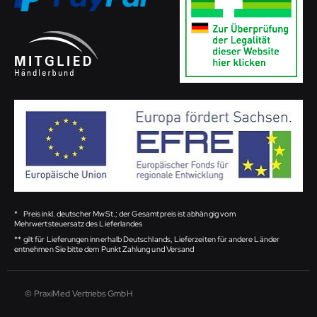
*
Preis inkl. deutscher MwSt.; der Gesamtpreis ist abhängig vom
Mehrwertsteuersatz des Lieferlandes
**
gilt für Lieferungen innerhalb Deutschlands, Lieferzeiten für andere Länder
entnehmen Sie bitte dem Punkt Zahlung und Versand
© PraxiMed Vertriebs GmbH