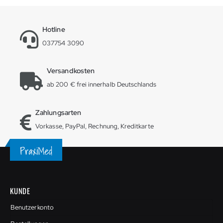
Hotline
037754 3090
Versandkosten
ab 200 € frei innerhalb Deutschlands
Zahlungsarten
Vorkasse, PayPal, Rechnung, Kreditkarte
KUNDE
Benutzerkonto