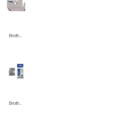
Brother Schriftbandkassette P-touch M-K231S
Brother Schriftbandkassette P-touch TZe-251