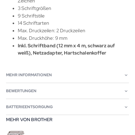
Zeichen
3 Schriftgrößen
9 Schriftstile
14 Schriftarten
Max. Druckzeilen: 2 Druckzeilen
Max. Druckhöhe: 9 mm
Inkl. Schriftband (12 mm x 4 m, schwarz auf
weiß), Netzadapter, Hartschalenkoffer
MEHR INFORMATIONEN
BEWERTUNGEN
BATTERIEENTSORGUNG
MEHR VON BROTHER