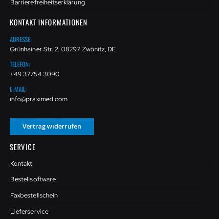
Barrierefreiheitserklärung
KONTAKT INFORMATIONEN
ADRESSE:
Grünhainer Str. 2, 08297 Zwönitz, DE
TELEFON:
+49 37754 3090
E-MAIL:
info@praximed.com
Vertrag widerrufen
SERVICE
Kontakt
Bestellsoftware
Faxbestellschein
Lieferservice