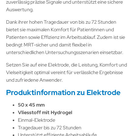
zuverlässig präzise Signale und unterstützt eine sichere
Auswertung.
Dank ihrer hohen Tragedauer von bis zu 72 Stunden
bietet sie maximalen Komfort für Patientinnen und
Patienten sowie Effizienz im Arbeitsablauf. Zudem ist sie
bedingt MRT-sicher und damit flexibel in
unterschiedlichen Untersuchungsszenarien einsetzbar.
Setzen Sie auf eine Elektrode, die Leistung, Komfort und
Vielseitigkeit optimal vereint für verlässliche Ergebnisse
und zufriedene Anwender.
Produktinformation zu Elektrode
50 x 45 mm
Vliesstoff mit Hydrogel
Einmal-Elektrode
Tragedauer bis zu 72 Stunden
Unterstützt effiziente Arbeitsabläufe