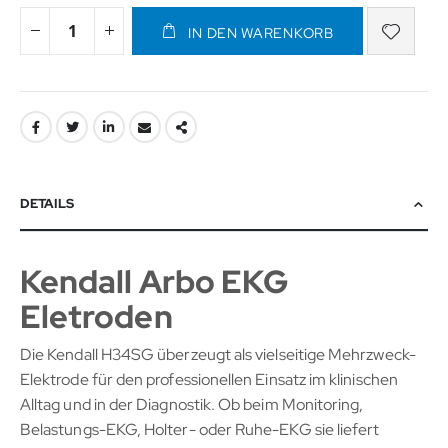
IN DEN WARENKORB
DETAILS
Kendall Arbo EKG
Eletroden
Die Kendall H34SG überzeugt als vielseitige Mehrzweck-
Elektrode für den professionellen Einsatz im klinischen
Alltag und in der Diagnostik. Ob beim Monitoring,
Belastungs-EKG, Holter- oder Ruhe-EKG sie liefert