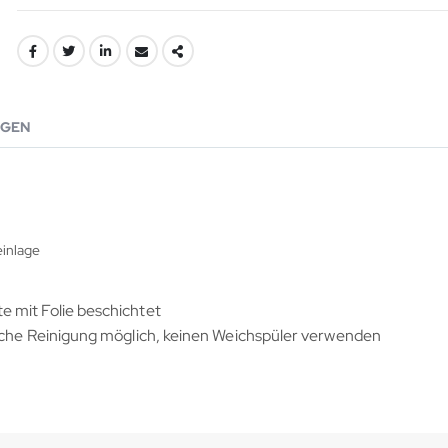
GEN
einlage
 mit Folie beschichtet
sche Reinigung möglich, keinen Weichspüler verwenden