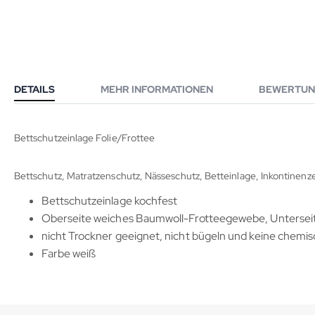
DETAILS
MEHR INFORMATIONEN
BEWERTUN
Bettschutzeinlage Folie/Frottee
Bettschutz, Matratzenschutz, Nässeschutz, Betteinlage, Inkontinenz
Bettschutzeinlage kochfest
Oberseite weiches Baumwoll-Frotteegewebe, Unterseite
nicht Trockner geeignet, nicht bügeln und keine chemi
Farbe weiß