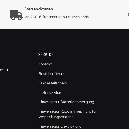
Versandkosten
ab 200 € frei innerhalb Deutschlands
SERVICE
Kontakt
tz, DE
Bestellsoftware
Faxbestellschein
Lieferservice
Hinweise zur Batterieentsorgung
Hinweise zur Rücknahmepflicht für
Verpackungsmaterial
Hinweise zur Elektro- und