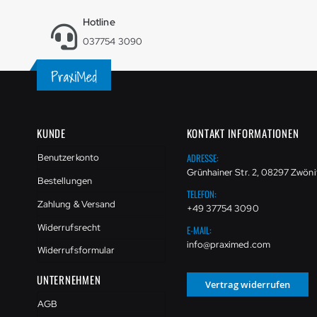
Hotline
037754 3090
KUNDE
KONTAKT INFORMATIONEN
ADRESSE:
Benutzerkonto
Grünhainer Str. 2, 08297 Zwöni
Bestellungen
TELEFON:
Zahlung & Versand
+49 37754 3090
Widerrufsrecht
E-MAIL:
info@praximed.com
Widerrufsformular
UNTERNEHMEN
Vertrag widerrufen
AGB