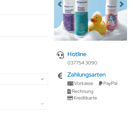
Previous
Next
Hotline
037754 3090
Zahlungsarten
Vorkasse
PayPal
Rechnung
Kreditkarte