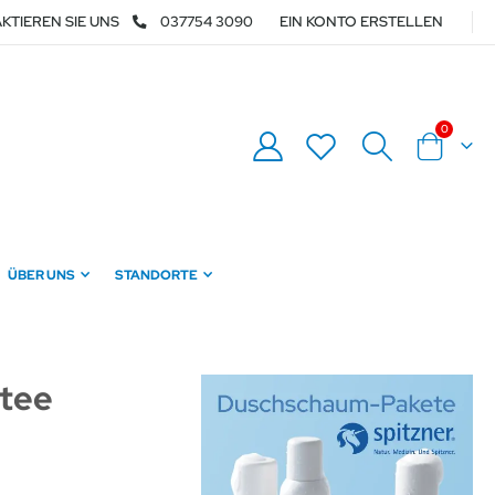
KTIEREN SIE UNS
037754 3090
EIN KONTO ERSTELLEN
Artikel
0
Warenkor
ÜBER UNS
STANDORTE
ttee