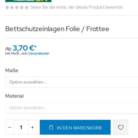
Seien Sie der erste, der dieses Produkt bewertet
Bettschutzeinlagen Folie / Frottee
3,70 €
Ab
Inkl. MwSt.
,
exkl.
Versandkosten
Maße
Material
IN DEN WARENKORB