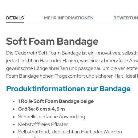
DETAILS
MEHR INFORMATIONEN
BEWERTUN
Soft Foam Bandage
Die Cederroth Soft Foam Bandage ist ein innovatives, selbsthaf
jedoch nicht an Haut oder Haaren, was eine schmerzfreie Anw
gewünschte Länge abreißen und passgenau um die verletzte St
Foam Bandage hohen Tragekomfort und sicheren Halt. Ideal f
Produktinformationen zur Bandage
1 Rolle Soft Foam Bandage beige
Größe: 6 cm x 4,5 m
Schnelle, einfache Anwendung
Klebstofffreies Pflaster
Selbsthaftend, klebt nicht an Haut oder Wunden