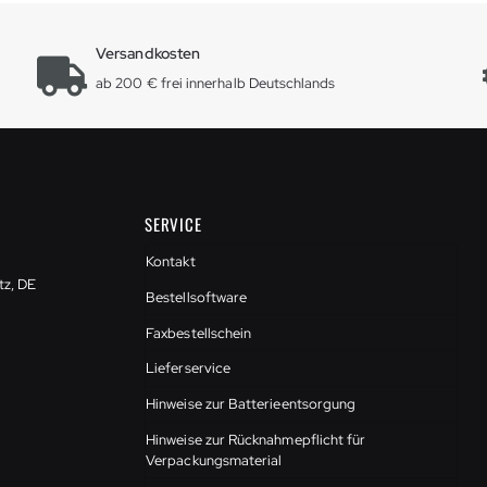
Versandkosten
ab 200 € frei innerhalb Deutschlands
SERVICE
Kontakt
tz, DE
Bestellsoftware
Faxbestellschein
Lieferservice
Hinweise zur Batterieentsorgung
Hinweise zur Rücknahmepflicht für
Verpackungsmaterial