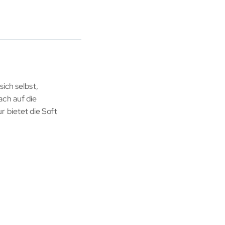
ich selbst,
ach auf die
 bietet die Soft