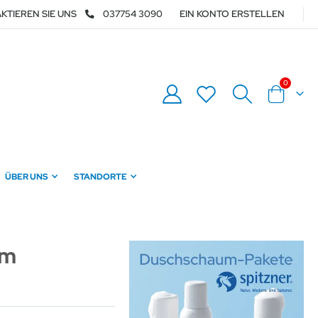
KTIEREN SIE UNS
037754 3090
EIN KONTO ERSTELLEN
Artikel
0
Warenkor
ÜBER UNS
STANDORTE
 m