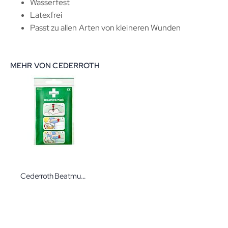
Wasserfest
Latexfrei
Passt zu allen Arten von kleineren Wunden
MEHR VON CEDERROTH
Cederroth Beatmungsmasken 40 Stück Beatmungs-Masken mit Rückschlagventil