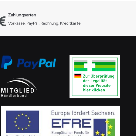
Zahlungsarten
Vorkasse, PayPal, Rechnung, Kreditkarte