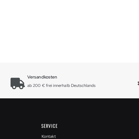
Versandkosten
ab 200 € frei innerhalb Deutschlands
SERVICE
Kontakt