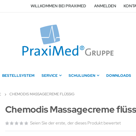
WILLKOMMEN BEI PRAXIMED
ANMELDEN
KONTA
BESTELLSYSTEM
SERVICE
SCHULUNGEN
DOWNLOADS
CHEMODIS MASSAGECREME FLÜSSIG
E
Zum
Chemodis Massagecreme flüss
Anfang
der
Seien Sie der erste, der dieses Produkt bewertet
Bildergalerie
springen