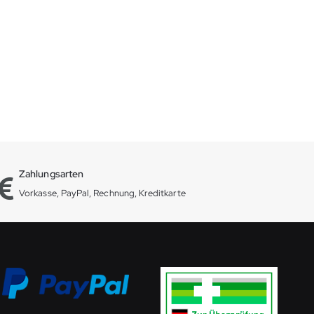
Zahlungsarten
Vorkasse, PayPal, Rechnung, Kreditkarte