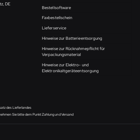
tz, DE
Bestellsoftware
Faxbestellschein
Lieferservice
Hinweise zur Batterieentsorgung
Hinweise zur Rücknahmepflicht für
Verpackungsmaterial
Hinweise zur Elektro- und
Elektronikaltgeräteentsorgung
satz des Lieferlandes
ntnehmen Sie bitte dem Punkt Zahlung und Versand