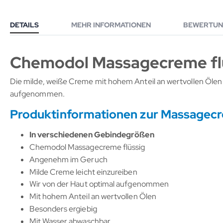
DETAILS
MEHR INFORMATIONEN
BEWERTUN
Chemodol Massagecreme fl
Die milde, weiße Creme mit hohem Anteil an wertvollen Ölen i
aufgenommen.
Produktinformationen zur Massagec
In verschiedenen Gebindegrößen
Chemodol Massagecreme flüssig
Angenehm im Geruch
Milde Creme leicht einzureiben
Wir von der Haut optimal aufgenommen
Mit hohem Anteil an wertvollen Ölen
Besonders ergiebig
Mit Wasser abwaschbar