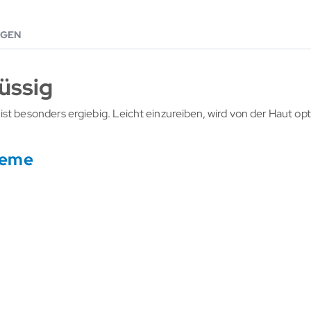
GEN
üssig
st besonders ergiebig. Leicht einzureiben, wird von der Haut opt
reme