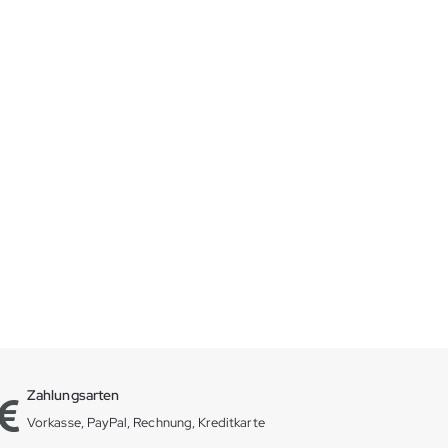
Zahlungsarten
Vorkasse, PayPal, Rechnung, Kreditkarte