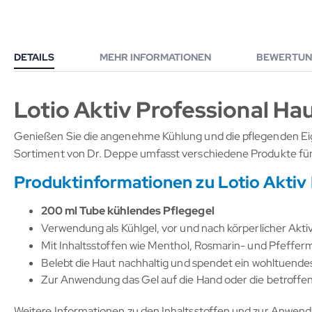
DETAILS
MEHR INFORMATIONEN
BEWERTUN
Lotio Aktiv Professional Ha
Genießen Sie die angenehme Kühlung und die pflegenden Eigen
Sortiment von Dr. Deppe umfasst verschiedene Produkte für
Produktinformationen zu Lotio Aktiv 
200 ml Tube kühlendes Pflegegel
Verwendung als Kühlgel, vor und nach körperlicher Aktiv
Mit Inhaltsstoffen wie Menthol, Rosmarin- und Pfefferm
Belebt die Haut nachhaltig und spendet ein wohltuende
Zur Anwendung das Gel auf die Hand oder die betroffen
Weitere Informationen zu den Inhaltsstoffen und zur Anwend