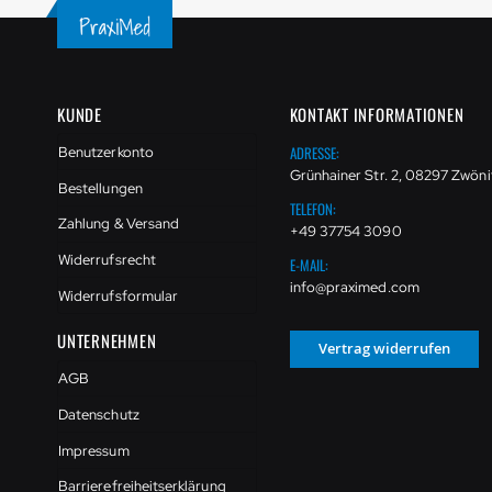
KUNDE
KONTAKT INFORMATIONEN
ADRESSE:
Benutzerkonto
Grünhainer Str. 2, 08297 Zwöni
Bestellungen
TELEFON:
Zahlung & Versand
+49 37754 3090
Widerrufsrecht
E-MAIL:
info@praximed.com
Widerrufsformular
UNTERNEHMEN
Vertrag widerrufen
AGB
Datenschutz
Impressum
Barrierefreiheitserklärung