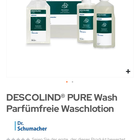
DESCOLIND® PURE Wash
Parfümfreie Waschlotion
Seien Sie der erste, der dieses Produkt bewertet