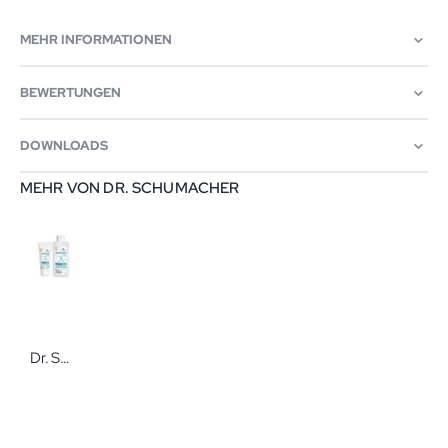
MEHR INFORMATIONEN
BEWERTUNGEN
DOWNLOADS
MEHR VON DR. SCHUMACHER
Dr. Schumacher DESCOLIND® PURE Intensive Cream Parfümfreie Intensiv-Pflegecreme