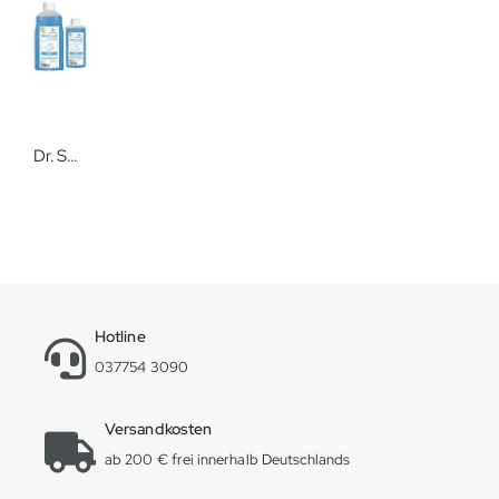
Dr. Schumacher DESCOLIND® COMFORT Wash Waschlotion
Hotline
037754 3090
Versandkosten
ab 200 € frei innerhalb Deutschlands