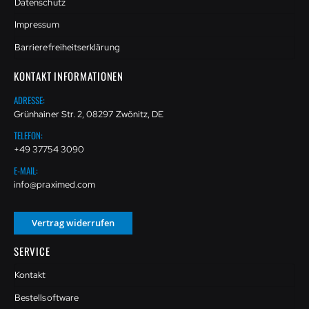
Datenschutz
Impressum
Barrierefreiheitserklärung
KONTAKT INFORMATIONEN
ADRESSE:
Grünhainer Str. 2, 08297 Zwönitz, DE
TELEFON:
+49 37754 3090
E-MAIL:
info@praximed.com
Vertrag widerrufen
SERVICE
Kontakt
Bestellsoftware