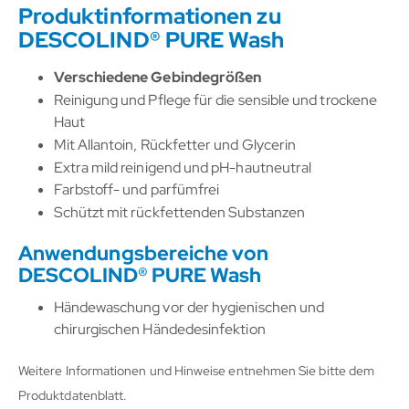
Produktinformationen zu
DESCOLIND® PURE Wash
Verschiedene Gebindegrößen
Reinigung und Pflege für die sensible und trockene
Haut
Mit Allantoin, Rückfetter und Glycerin
Extra mild reinigend und pH-hautneutral
Farbstoff- und parfümfrei
Schützt mit rückfettenden Substanzen
Anwendungsbereiche von
DESCOLIND® PURE Wash
Händewaschung vor der hygienischen und
chirurgischen Händedesinfektion
Weitere Informationen und Hinweise entnehmen Sie bitte dem
Produktdatenblatt.