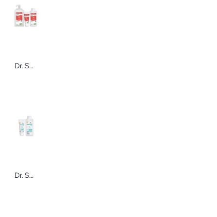
Dr. Schumacher DESCOLIND® EXPERT Protect Cream Hypoallergene Hautschutzcreme
Dr. Schumacher DESCOLIND® PURE Light Cream Parfümfreie Pflegecreme