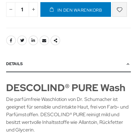
IN DEN WARENKORB
DETAILS
DESCOLIND® PURE Wash
Die parfümfreie Waschlotion von Dr. Schumacher ist
geeignet für sensible und intakte Haut, frei von Farb- und
Parfümstoffen. DESCOLIND® PURE reinigt mild und
besitzt wertvolle Inhaltsstoffe wie Allantoin, Rückfetter
und Glycerin.