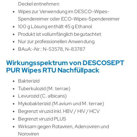
Deckel entnehmen
Wipes zur Verwendung im DESCO-Wipes-
Spendereimer oder ECO-Wipes-Spendereimer
100 g Lösung enthält 45 g Ethanol
Produkt ist vollumfänglich begutachtet
Nur zur professionellen Anwendung
BAuA:-Nr.: N-53578, N-83787
Wirkungsspektrum von DESCOSEPT
PUR Wipes RTU Nachfüllpack
Bakterizid
Tuberkulozid (M. terrae)
Levurozid (C. albicans)
Mykobakterizid (M.avium und M. terrae)
Begrenzt viruzid inkl. HBV / HIV / HCV
Begrenzt viruzid PLUS
Wirksam gegen Rotaviren, Adenoviren und
Noroviren