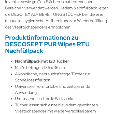
Inventar sowie großen Flächen in patientennahen
Bereichen verwendet werden. Jedem Nachfüllpack liegen
die DESOTEX AUFBEREITUNGSTÜCHER bei, die eine
manuelle, hygienische Aufbereitung vor Wiederbefüllung
des Vliesttuchspenders ermöglichen.
Produktinformationen zu
DESCOSEPT PUR Wipes RTU
Nachfüllpack
Nachfüllpack mit 120 Tücher
Maße betragen 17,5 x 36 cm
Alkoholische, gebrauchsfertige Tücher zur
Schnelldesinfektion
Universelle, komfortable und zeitsparende
Anwendung
Umfassende, schnelle Wirksamkeit
Tücher lassen sich einzeln aus dem gewohnten
Vliestuchspender mit wiederverschließbarem