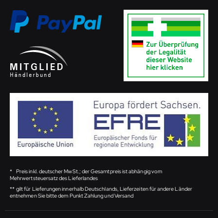
*
Preis inkl. deutscher MwSt.; der Gesamtpreis ist abhängig vom
Mehrwertsteuersatz des Lieferlandes
**
gilt für Lieferungen innerhalb Deutschlands, Lieferzeiten für andere Länder
entnehmen Sie bitte dem Punkt Zahlung und Versand