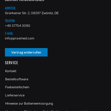
ADRESSE:
Grünhainer Str. 2, 08297 Zwönitz, DE
TELEFON:
+49 37754 3090
E-MAIL:
info@praximed.com
Vertrag widerrufen
SERVICE
Kontakt
Bestellsoftware
Faxbestellschein
Lieferservice
Hinweise zur Batterieentsorgung