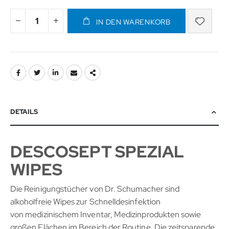
IN DEN WARENKORB
DETAILS
DESCOSEPT SPEZIAL
WIPES
Die Reinigungstücher von Dr. Schumacher sind
alkoholfreie Wipes zur Schnelldesinfektion
von medizinischem Inventar, Medizinprodukten sowie
großen Flächen im Bereich der Routine. Die zeitsparende