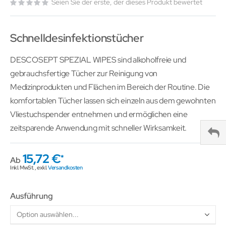
Seien Sie der erste, der dieses Produkt bewertet
Schnelldesinfektionstücher
DESCOSEPT SPEZIAL WIPES sind alkoholfreie und
gebrauchsfertige Tücher zur Reinigung von
Medizinprodukten und Flächen im Bereich der Routine. Die
komfortablen Tücher lassen sich einzeln aus dem gewohnten
Vliestuchspender entnehmen und ermöglichen eine
zeitsparende Anwendung mit schneller Wirksamkeit.
15,72 €
Ab
Inkl. MwSt.
,
exkl.
Versandkosten
Ausführung