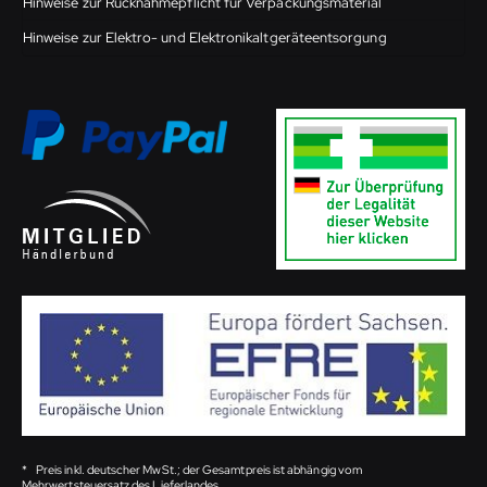
Hinweise zur Rücknahmepflicht für Verpackungsmaterial
Hinweise zur Elektro- und Elektronikaltgeräteentsorgung
*
Preis inkl. deutscher MwSt.; der Gesamtpreis ist abhängig vom
Mehrwertsteuersatz des Lieferlandes