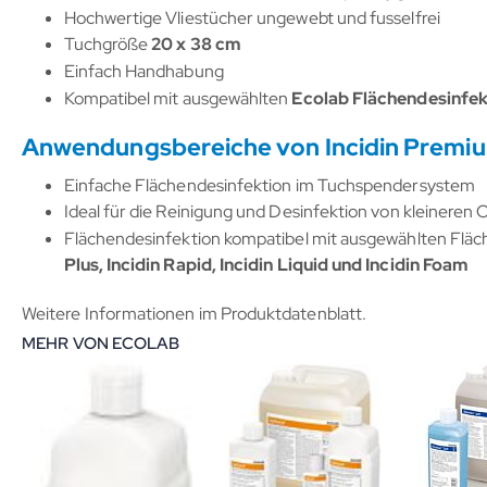
Hochwertige Vliestücher ungewebt und fusselfrei
Tuchgröße
20 x 38 cm
Einfach Handhabung
Kompatibel mit ausgewählten
Ecolab Flächendesinfek
Anwendungsbereiche von Incidin Premi
Einfache Flächendesinfektion im Tuchspendersystem
Ideal für die Reinigung und Desinfektion von kleineren
Flächendesinfektion kompatibel mit ausgewählten Fläc
Plus, Incidin Rapid, Incidin Liquid und Incidin Foam
Weitere Informationen im Produktdatenblatt.
MEHR VON ECOLAB