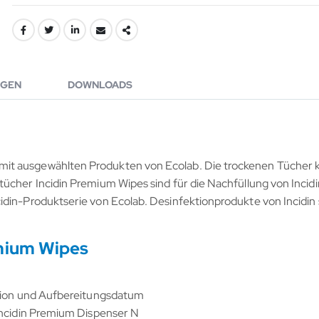
GEN
DOWNLOADS
mit ausgewählten Produkten von Ecolab. Die trockenen Tücher 
tücher Incidin Premium Wipes sind für die Nachfüllung von Inci
din-Produktserie von Ecolab. Desinfektionprodukte von Incidin 
emium Wipes
ation und Aufbereitungsdatum
Incidin Premium Dispenser N