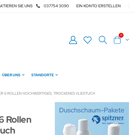
KTIEREN SIE UNS
037754 3090
EIN KONTO ERSTELLEN
Artikel
0
Warenkor
ÜBER UNS
STANDORTE
ER 6 ROLLEN HOCHWERTIGES, TROCKENES VLIESTUCH
6 Rollen
tuch