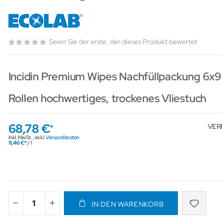
Seien Sie der erste, der dieses Produkt bewertet
Incidin Premium Wipes Nachfüllpackung 6x9
Rollen hochwertiges, trockenes Vliestuch
68,78 €
VER
Inkl. MwSt.
,
exkl.
Versandkosten
11,46 €
/ 1
IN DEN WARENKORB