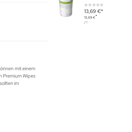
Rating:
0%
13,69 €
13,69 €
/ 1
können mit einem
din Premium Wipes
sollten im