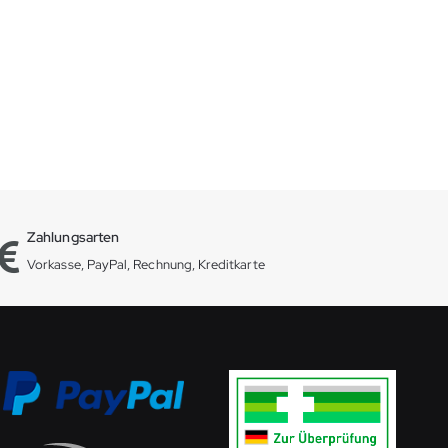
Zahlungsarten
Vorkasse, PayPal, Rechnung, Kreditkarte