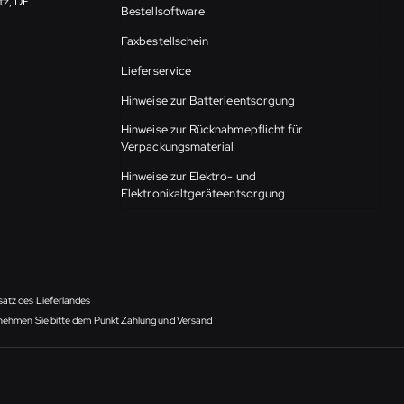
tz, DE
Bestellsoftware
Faxbestellschein
Lieferservice
Hinweise zur Batterieentsorgung
Hinweise zur Rücknahmepflicht für
Verpackungsmaterial
Hinweise zur Elektro- und
Elektronikaltgeräteentsorgung
satz des Lieferlandes
ntnehmen Sie bitte dem Punkt Zahlung und Versand