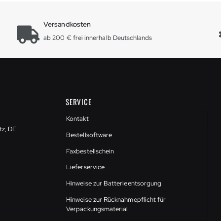
Versandkosten
ab 200 € frei innerhalb Deutschlands
SERVICE
Kontakt
tz, DE
Bestellsoftware
Faxbestellschein
Lieferservice
Hinweise zur Batterieentsorgung
Hinweise zur Rücknahmepflicht für
Verpackungsmaterial