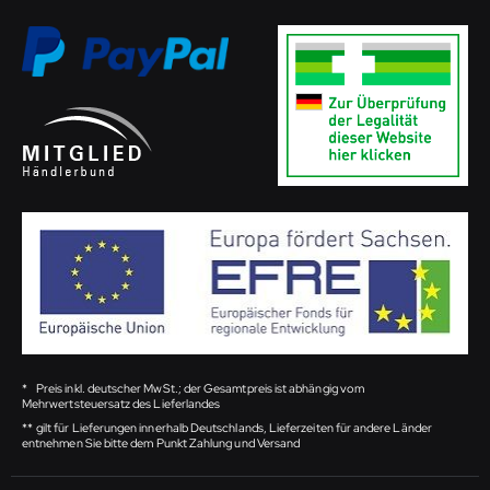
*
Preis inkl. deutscher MwSt.; der Gesamtpreis ist abhängig vom
Mehrwertsteuersatz des Lieferlandes
**
gilt für Lieferungen innerhalb Deutschlands, Lieferzeiten für andere Länder
entnehmen Sie bitte dem Punkt Zahlung und Versand