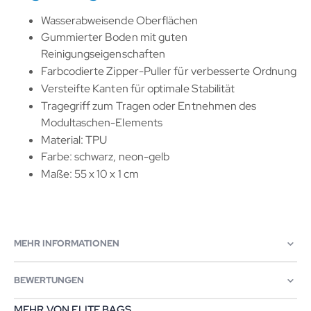
Wasserabweisende Oberflächen
Gummierter Boden mit guten
Reinigungseigenschaften
Farbcodierte Zipper-Puller für verbesserte Ordnung
Versteifte Kanten für optimale Stabilität
Tragegriff zum Tragen oder Entnehmen des
Modultaschen-Elements
Material: TPU
Farbe: schwarz, neon-gelb
Maße: 55 x 10 x 1 cm
MEHR INFORMATIONEN
BEWERTUNGEN
MEHR VON ELITE BAGS