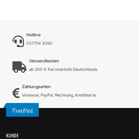
Hotline
037754 3090
Versandkosten
ab 200 € frei innerhalb Deutschlands
Zahlungsarten
Vorkasse, PayPal, Rechnung, Kreditkarte
KUNDE