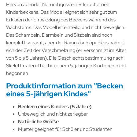
Hervorragender Naturabguss eines knöchernen
Kinderbeckens. Das Modell eignet sich sehr gut zum
Erklären der Entwicklung des Beckens während des
Wachstums. Das Modell ist einteilig und nicht beweglich.
Das Schambein, Darmbein und Sitzbein sind noch
komplett separat, aber der Ramus ischiopubicus nähert
sich der Zeit der Verschmelzung (er verschmilzt im Alter
von 5 bis 8 Jahren). Die Geschlechtsbestimmung nach
Skelettmaterial hat bei einem 5-jährigen Kind noch nicht
begonnen.
Produktinformation zum "Becken
eines 5-jährigen Kindes"
Beckern eines Kinders (5 Jahre)
Unbeweglich und nicht zerlegbar
Natürliche Größe
Muster geeignet für Schüler und Studenten