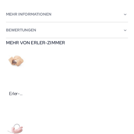
MEHR INFORMATIONEN
BEWERTUNGEN
MEHR VON ERLER-ZIMMER
Erler-Zimmer Passender Unterkörper für Übungsmodul LM635