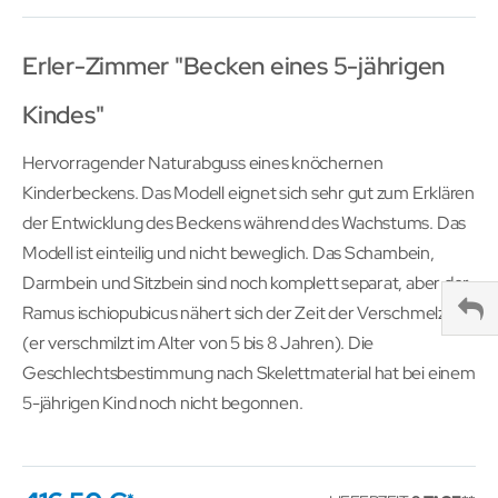
Erler-Zimmer "Becken eines 5-jährigen
Kindes"
Hervorragender Naturabguss eines knöchernen
Kinderbeckens. Das Modell eignet sich sehr gut zum Erklären
der Entwicklung des Beckens während des Wachstums. Das
Modell ist einteilig und nicht beweglich. Das Schambein,
Darmbein und Sitzbein sind noch komplett separat, aber der
Ramus ischiopubicus nähert sich der Zeit der Verschmelzung
(er verschmilzt im Alter von 5 bis 8 Jahren). Die
Geschlechtsbestimmung nach Skelettmaterial hat bei einem
5-jährigen Kind noch nicht begonnen.