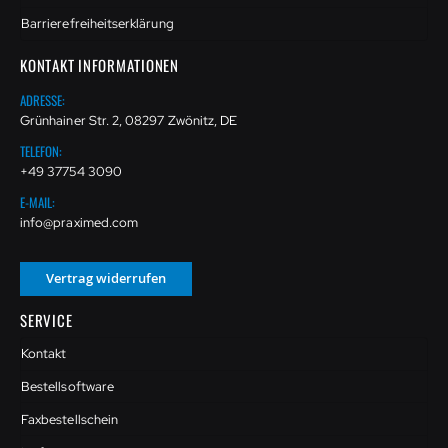
Barrierefreiheitserklärung
KONTAKT INFORMATIONEN
ADRESSE:
Grünhainer Str. 2, 08297 Zwönitz, DE
TELEFON:
+49 37754 3090
E-MAIL:
info@praximed.com
Vertrag widerrufen
SERVICE
Kontakt
Bestellsoftware
Faxbestellschein