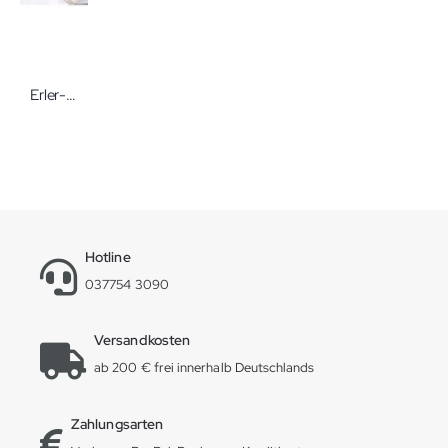
Erler-Zimmer Blutstillungs-Arm
Hotline
037754 3090
Versandkosten
ab 200 € frei innerhalb Deutschlands
Zahlungsarten