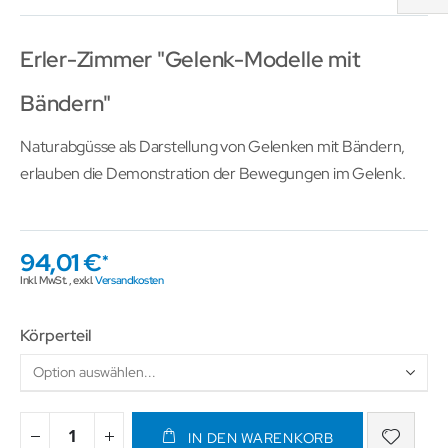
Erler-Zimmer "Gelenk-Modelle mit
Bändern"
Naturabgüsse als Darstellung von Gelenken mit Bändern,
erlauben die Demonstration der Bewegungen im Gelenk.
94,01 €
Inkl. MwSt.
,
exkl.
Versandkosten
Körperteil
IN DEN WARENKORB