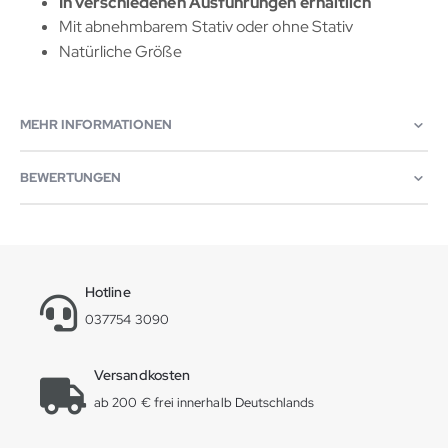
In verschiedenen Ausführungen erhältlich
Mit abnehmbarem Stativ oder ohne Stativ
Natürliche Größe
MEHR INFORMATIONEN
BEWERTUNGEN
Hotline
037754 3090
Versandkosten
ab 200 € frei innerhalb Deutschlands