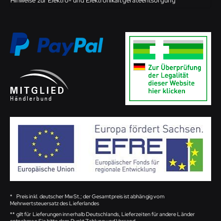
Hinweise zur Elektro- und Elektronikaltgeräteentsorgung
*
Preis inkl. deutscher MwSt.; der Gesamtpreis ist abhängig vom
Mehrwertsteuersatz des Lieferlandes
**
gilt für Lieferungen innerhalb Deutschlands, Lieferzeiten für andere Länder
entnehmen Sie bitte dem Punkt Zahlung und Versand