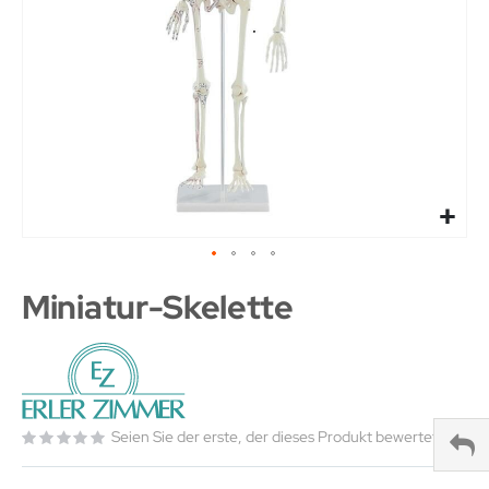
Miniatur-Skelette
Seien Sie der erste, der dieses Produkt bewertet