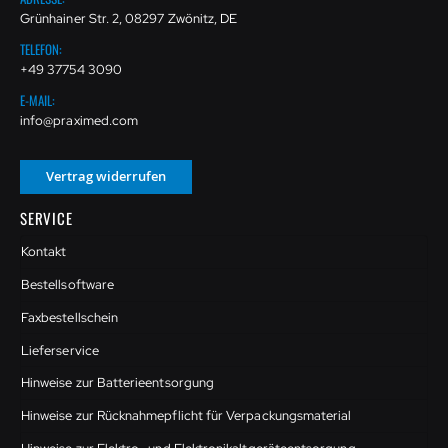
Grünhainer Str. 2, 08297 Zwönitz, DE
TELEFON:
+49 37754 3090
E-MAIL:
info@praximed.com
Vertrag widerrufen
SERVICE
Kontakt
Bestellsoftware
Faxbestellschein
Lieferservice
Hinweise zur Batterieentsorgung
Hinweise zur Rücknahmepflicht für Verpackungsmaterial