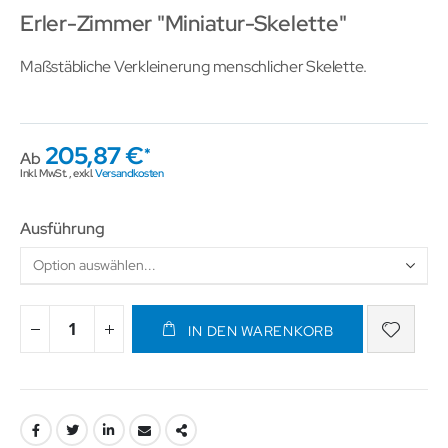
Erler-Zimmer "Miniatur-Skelette"
Maßstäbliche Verkleinerung menschlicher Skelette.
205,87 €
Ab
Inkl. MwSt.
,
exkl.
Versandkosten
Ausführung
IN DEN WARENKORB