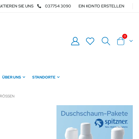
KTIEREN SIE UNS
037754 3090
EIN KONTO ERSTELLEN
Artikel
0
Warenkor
ÜBER UNS
STANDORTE
RÖSSEN