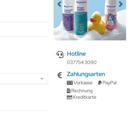
Previous
Next
Hotline
037754 3090
Zahlungsarten
Vorkasse
PayPal
Rechnung
Kreditkarte