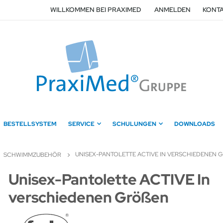
WILLKOMMEN BEI PRAXIMED
ANMELDEN
KONTA
BESTELLSYSTEM
SERVICE
SCHULUNGEN
DOWNLOADS
UNISEX-PANTOLETTE ACTIVE IN VERSCHIEDENEN G
SCHWIMMZUBEHÖR
Zum
Unisex-Pantolette ACTIVE In
Anfang
verschiedenen Größen
der
Bildergalerie
springen