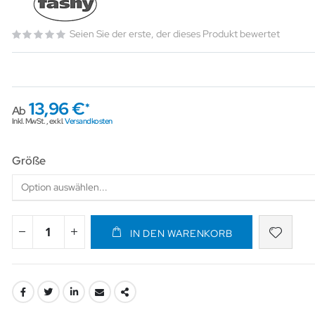
Seien Sie der erste, der dieses Produkt bewertet
13,96 €
Ab
Inkl. MwSt.
,
exkl.
Versandkosten
Größe
IN DEN WARENKORB