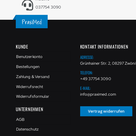
037754 3090
KUNDE
KONTAKT INFORMATIONEN
ADRESSE:
Benutzerkonto
Grünhainer Str. 2, 08297 Zwöni
Bestellungen
TELEFON:
Zahlung & Versand
+49 37754 3090
Widerrufsrecht
E-MAIL:
info@praximed.com
Widerrufsformular
UNTERNEHMEN
Vertrag widerrufen
AGB
Datenschutz