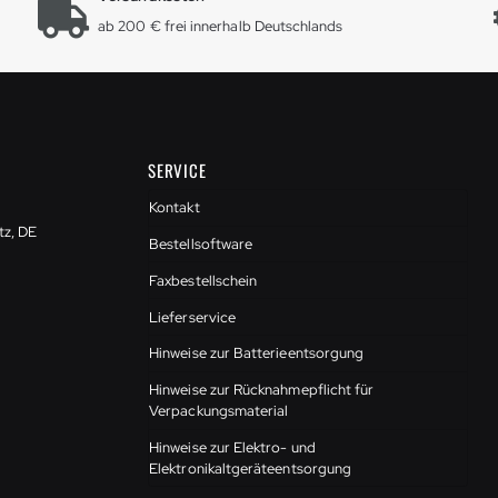
ab 200 € frei innerhalb Deutschlands
SERVICE
Kontakt
tz, DE
Bestellsoftware
Faxbestellschein
Lieferservice
Hinweise zur Batterieentsorgung
Hinweise zur Rücknahmepflicht für
Verpackungsmaterial
Hinweise zur Elektro- und
Elektronikaltgeräteentsorgung