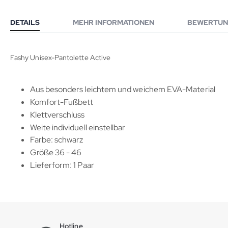
DETAILS
MEHR INFORMATIONEN
BEWERTUN
Fashy Unisex-Pantolette Active
Aus besonders leichtem und weichem EVA-Material
Komfort-Fußbett
Klettverschluss
Weite individuell einstellbar
Farbe: schwarz
Größe 36 - 46
Lieferform: 1 Paar
Hotline