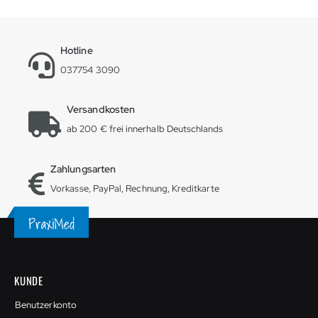
Hotline
037754 3090
Versandkosten
ab 200 € frei innerhalb Deutschlands
Zahlungsarten
Vorkasse, PayPal, Rechnung, Kreditkarte
KUNDE
Benutzerkonto