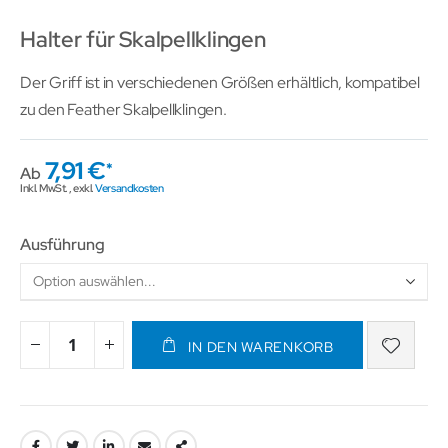
Halter für Skalpellklingen
Der Griff ist in verschiedenen Größen erhältlich, kompatibel
zu den Feather Skalpellklingen.
7,91 €
Ab
Inkl. MwSt.
,
exkl.
Versandkosten
Ausführung
IN DEN WARENKORB