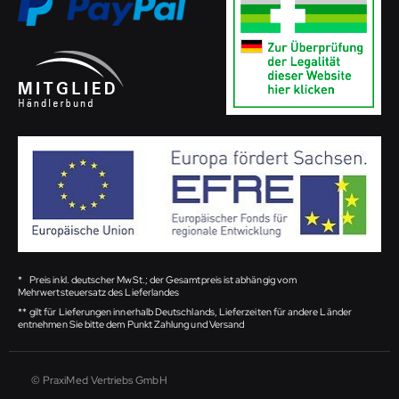
*
Preis inkl. deutscher MwSt.; der Gesamtpreis ist abhängig vom
Mehrwertsteuersatz des Lieferlandes
**
gilt für Lieferungen innerhalb Deutschlands, Lieferzeiten für andere Länder
entnehmen Sie bitte dem Punkt Zahlung und Versand
© PraxiMed Vertriebs GmbH