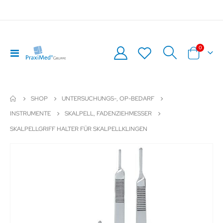
Artikel
0
Navigation
Warenkor
umschalten
SHOP
UNTERSUCHUNGS-, OP-BEDARF
INSTRUMENTE
SKALPELL, FADENZIEHMESSER
SKALPELLGRIFF HALTER FÜR SKALPELLKLINGEN
Zum
Z
Ende
An
der
de
Bildergalerie
Bil
springen
sp