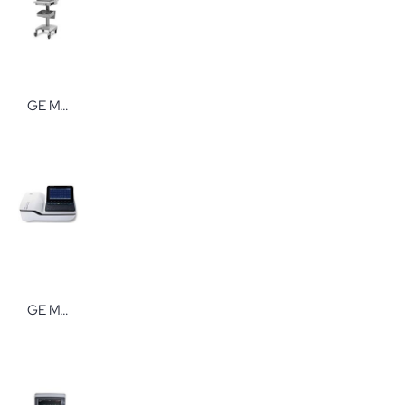
GE MAC 5500 HD Set 3 Ergometrie
GE MAC 2000 Ruhe-EKG Mit Pumpe, KISS und Gerätewagen