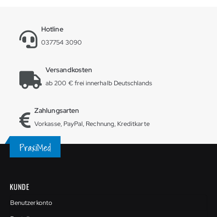
Hotline
037754 3090
Versandkosten
ab 200 € frei innerhalb Deutschlands
Zahlungsarten
Vorkasse, PayPal, Rechnung, Kreditkarte
KUNDE
Benutzerkonto