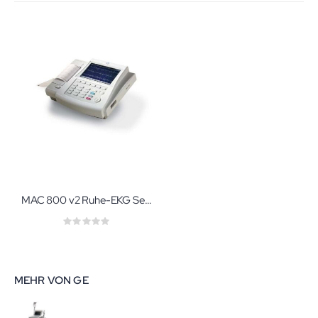
MAC 800 v2 Ruhe-EKG Set 1
Rating:
0%
MEHR VON GE