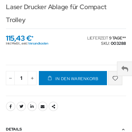
Laser Drucker Ablage für Compact
Trolley
115,43 €
LIEFERZEIT
9 TAGE
SKU
003288
Inkl. MwSt.
,
exkl.
Versandkosten
IN DEN WARENKORB
DETAILS