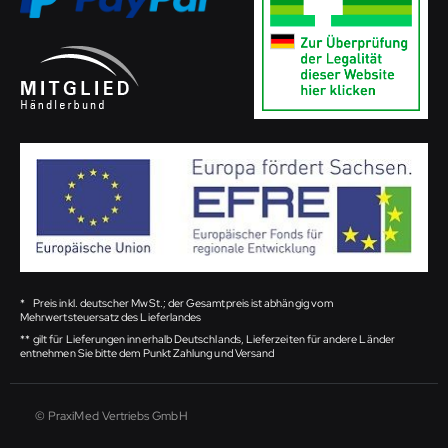
*
Preis inkl. deutscher MwSt.; der Gesamtpreis ist abhängig vom
Mehrwertsteuersatz des Lieferlandes
**
gilt für Lieferungen innerhalb Deutschlands, Lieferzeiten für andere Länder
entnehmen Sie bitte dem Punkt Zahlung und Versand
© PraxiMed Vertriebs GmbH