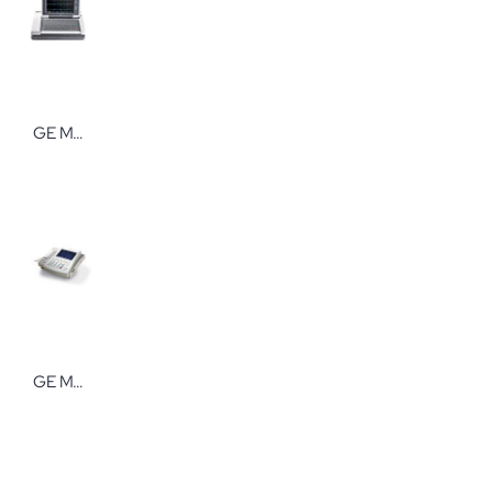
GE MAC 5500 HD Set 1
GE MAC 800 v2 Ruhe-EKG Set 1